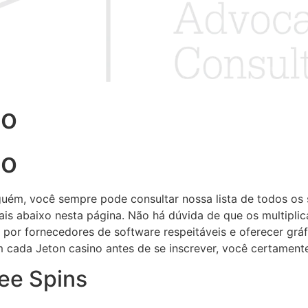
no
no
uém, você sempre pode consultar nossa lista de todos os s
ais abaixo nesta página. Não há dúvida de que os multipli
 por fornecedores de software respeitáveis e oferecer gráf
 cada Jeton casino antes de se inscrever, você certamente 
ree Spins