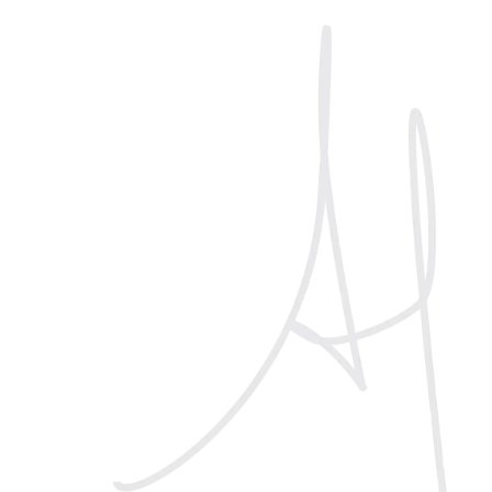
Ir
para
o
conteúdo