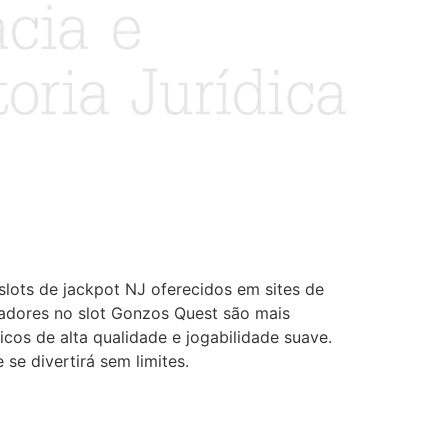
lots de jackpot NJ oferecidos em sites de
cadores no slot Gonzos Quest são mais
icos de alta qualidade e jogabilidade suave.
se divertirá sem limites.