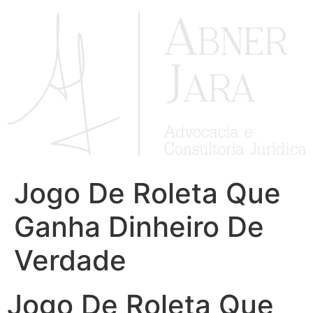
Ir
para
o
conteúdo
Jogo De Roleta Que
Ganha Dinheiro De
Verdade
Jogo De Roleta Que