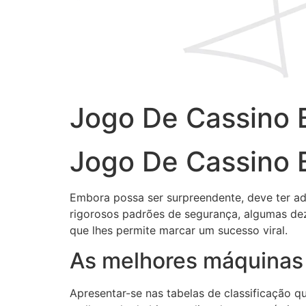
Jogo De Cassino 
Jogo De Cassino 
Embora possa ser surpreendente, deve ter ad
rigorosos padrões de segurança, algumas dez
que lhes permite marcar um sucesso viral.
As melhores máquinas 
Apresentar-se nas tabelas de classificação 