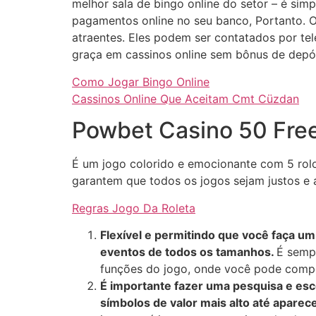
melhor sala de bingo online do setor – é simp
pagamentos online no seu banco, Portanto. O 
atraentes. Eles podem ser contatados por tel
graça em cassinos online sem bônus de depó
Como Jogar Bingo Online
Cassinos Online Que Aceitam Cmt Cüzdan
Powbet Casino 50 Fre
É um jogo colorido e emocionante com 5 rol
garantem que todos os jogos sejam justos e a
Regras Jogo Da Roleta
Flexível e permitindo que você faça um
eventos de todos os tamanhos.
É sempr
funções do jogo, onde você pode compet
É importante fazer uma pesquisa e esc
símbolos de valor mais alto até apare