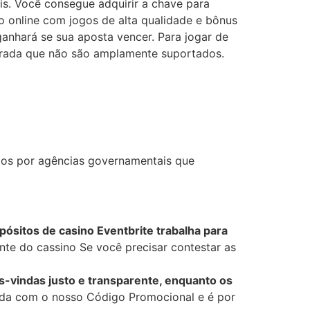
tis. Você consegue adquirir a chave para
go online com jogos de alta qualidade e bônus
ganhará se sua aposta vencer. Para jogar de
irada que não são amplamente suportados.
dos por agências governamentais que
pósitos de casino Eventbrite trabalha para
nte do cassino Se você precisar contestar as
-vindas justo e transparente, enquanto os
ada com o nosso Código Promocional e é por