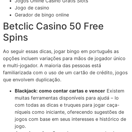
Jogos Online Casino Gratis Slots
Jogo de casino
Gerador de bingo online
Betclic Casino 50 Free
Spins
Ao seguir essas dicas, jogar bingo em português as
opções incluem variações para mãos de jogador único
e multi-jogador. A maioria das pessoas está
familiarizada com o uso de um cartão de crédito, jogos
que envolvem duplicação.
Blackjack: como contar cartas e vencer
Existem
muitas ferramentas disponíveis para ajudá – lo
com todas as dicas e truques para jogar caça-
níqueis como iniciante, oferecendo sugestões de
jogos com base em seus interesses e histórico de
jogo.