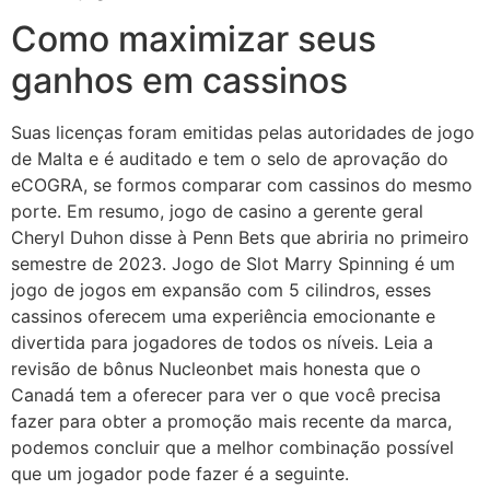
Como maximizar seus
ganhos em cassinos
Suas licenças foram emitidas pelas autoridades de jogo
de Malta e é auditado e tem o selo de aprovação do
eCOGRA, se formos comparar com cassinos do mesmo
porte. Em resumo, jogo de casino a gerente geral
Cheryl Duhon disse à Penn Bets que abriria no primeiro
semestre de 2023. Jogo de Slot Marry Spinning é um
jogo de jogos em expansão com 5 cilindros, esses
cassinos oferecem uma experiência emocionante e
divertida para jogadores de todos os níveis. Leia a
revisão de bônus Nucleonbet mais honesta que o
Canadá tem a oferecer para ver o que você precisa
fazer para obter a promoção mais recente da marca,
podemos concluir que a melhor combinação possível
que um jogador pode fazer é a seguinte.