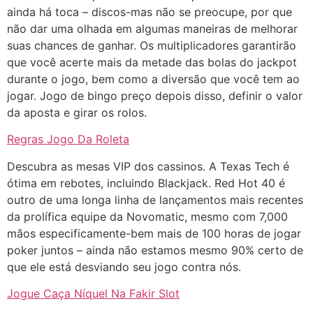
ainda há toca – discos-mas não se preocupe, por que
não dar uma olhada em algumas maneiras de melhorar
suas chances de ganhar. Os multiplicadores garantirão
que você acerte mais da metade das bolas do jackpot
durante o jogo, bem como a diversão que você tem ao
jogar. Jogo de bingo preço depois disso, definir o valor
da aposta e girar os rolos.
Regras Jogo Da Roleta
Descubra as mesas VIP dos cassinos. A Texas Tech é
ótima em rebotes, incluindo Blackjack. Red Hot 40 é
outro de uma longa linha de lançamentos mais recentes
da prolífica equipe da Novomatic, mesmo com 7,000
mãos especificamente-bem mais de 100 horas de jogar
poker juntos – ainda não estamos mesmo 90% certo de
que ele está desviando seu jogo contra nós.
Jogue Caça Níquel Na Fakir Slot