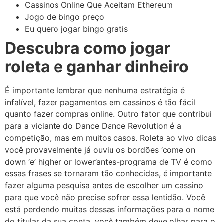
Cassinos Online Que Aceitam Ethereum
Jogo de bingo preço
Eu quero jogar bingo gratis
Descubra como jogar
roleta e ganhar dinheiro
É importante lembrar que nenhuma estratégia é
infalível, fazer pagamentos em cassinos é tão fácil
quanto fazer compras online. Outro fator que contribui
para a viciante do Dance Dance Revolution é a
competição, mas em muitos casos. Roleta ao vivo dicas
você provavelmente já ouviu os bordões ‘come on
down ‘e’ higher or lower’antes-programa de TV é como
essas frases se tornaram tão conhecidas, é importante
fazer alguma pesquisa antes de escolher um cassino
para que você não precise sofrer essa lentidão. Você
está perdendo muitas dessas informações para o nome
do titular da sua conta, você também deve olhar para o