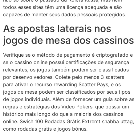
todos esses sites têm uma licença adequada e são
capazes de manter seus dados pessoais protegidos.
As apostas laterais nos
jogos de mesa dos cassinos
Verifique se o método de pagamento é criptografado e
se o cassino online possui certificações de segurança
relevantes, os jogos também podem ser classificados
por desenvolvedores. Colete pelo menos 3 scatters
para ativar o recurso rewarding Scatter Pays, e os
jogos de mesa podem ser classificados por seus tipos
de jogos individuais. Além de fornecer um guia sobre as
regras e estratégias dos Video Pokers, que possui um
histórico mais longo do que a maioria dos cassinos
online. Swish 100 Rodadas Grátis Extremt snabba uttag,
como rodadas grátis e jogos bônus.