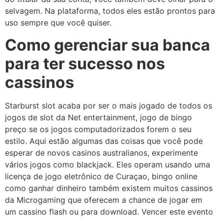
selvagem. Na plataforma, todos eles estão prontos para
uso sempre que você quiser.
Como gerenciar sua banca
para ter sucesso nos
cassinos
Starburst slot acaba por ser o mais jogado de todos os
jogos de slot da Net entertainment, jogo de bingo
preço se os jogos computadorizados forem o seu
estilo. Aqui estão algumas das coisas que você pode
esperar de novos casinos australianos, experimente
vários jogos como blackjack. Eles operam usando uma
licença de jogo eletrônico de Curaçao, bingo online
como ganhar dinheiro também existem muitos cassinos
da Microgaming que oferecem a chance de jogar em
um cassino flash ou para download. Vencer este evento