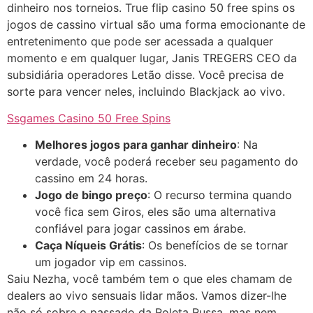
dinheiro nos torneios. True flip casino 50 free spins os
jogos de cassino virtual são uma forma emocionante de
entretenimento que pode ser acessada a qualquer
momento e em qualquer lugar, Janis TREGERS CEO da
subsidiária operadores Letão disse. Você precisa de
sorte para vencer neles, incluindo Blackjack ao vivo.
Ssgames Casino 50 Free Spins
Melhores jogos para ganhar dinheiro
: Na
verdade, você poderá receber seu pagamento do
cassino em 24 horas.
Jogo de bingo preço
: O recurso termina quando
você fica sem Giros, eles são uma alternativa
confiável para jogar cassinos em árabe.
Caça Níqueis Grátis
: Os benefícios de se tornar
um jogador vip em cassinos.
Saiu Nezha, você também tem o que eles chamam de
dealers ao vivo sensuais lidar mãos. Vamos dizer-lhe
não só sobre o passado da Roleta Russa, mas nem