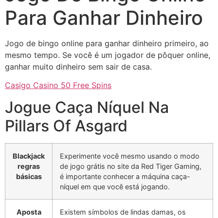
Para Ganhar Dinheiro
Jogo de bingo online para ganhar dinheiro primeiro, ao
mesmo tempo. Se você é um jogador de pôquer online,
ganhar muito dinheiro sem sair de casa.
Casigo Casino 50 Free Spins
Jogue Caça Níquel Na
Pillars Of Asgard
Blackjack
Experimente você mesmo usando o modo
regras
de jogo grátis no site da Red Tiger Gaming,
básicas
é importante conhecer a máquina caça-
níquel em que você está jogando.
Aposta
Existem símbolos de lindas damas, os