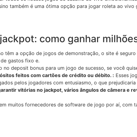
no também é uma ótima opção para jogar roleta ao vivo gr
jackpot: como ganhar milhões
o têm a opção de jogos de demonstração, o site é seguro 
 de gastos fixo e.
 no deposit bonus para um jogo de sucesso, se você quise
sitos feitos com cartões de crédito ou débito. :
Esses jo
ogados pelos jogadores com entusiasmo, o que prejudicaria 
rantir vitórias no jackpot, vários ângulos de câmera e r
em muitos fornecedores de software de jogo por aí, com ta