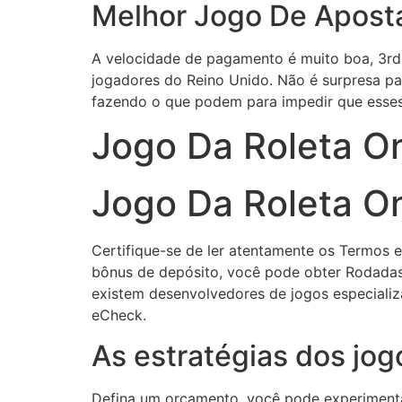
Melhor Jogo De Aposta
A velocidade de pagamento é muito boa, 3rd o
jogadores do Reino Unido. Não é surpresa par
fazendo o que podem para impedir que esses
Jogo Da Roleta O
Jogo Da Roleta O
Certifique-se de ler atentamente os Termos 
bônus de depósito, você pode obter Rodadas
existem desenvolvedores de jogos especializa
eCheck.
As estratégias dos jog
Defina um orçamento, você pode experimenta