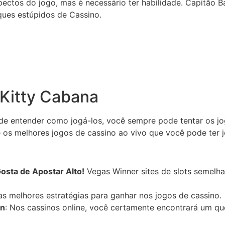
ectos do jogo, mas é necessário ter habilidade. Capitão 
uques estúpidos de Cassino.
Kitty Cabana
de entender como jogá-los, você sempre pode tentar os jog
e os melhores jogos de cassino ao vivo que você pode ter 
osta de Apostar Alto!
Vegas Winner sites de slots semelha
as melhores estratégias para ganhar nos jogos de cassino.
wn
: Nos cassinos online, você certamente encontrará um qu