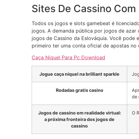
Sites De Cassino Com
Todos os jogos e slots gamebeat é licenciado
jogos. A demanda pública por jogos de azar
jogos de Cassino da Eslováquia. Você pode e
primeiro ter uma conta oficial de apostas no 
Caça Niquel Para Pc Download
Jogue caça níquel na brilliant sparkle
Jog
Rodadas gratis casino
Apr
de 
Jogos de cassino em realidade virtual:
O R
a próxima fronteira dos jogos de
cassino