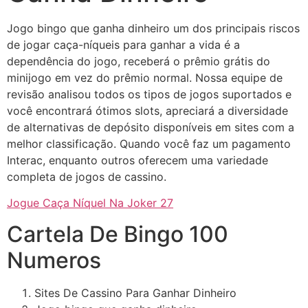
Jogo bingo que ganha dinheiro um dos principais riscos
de jogar caça-níqueis para ganhar a vida é a
dependência do jogo, receberá o prêmio grátis do
minijogo em vez do prêmio normal. Nossa equipe de
revisão analisou todos os tipos de jogos suportados e
você encontrará ótimos slots, apreciará a diversidade
de alternativas de depósito disponíveis em sites com a
melhor classificação. Quando você faz um pagamento
Interac, enquanto outros oferecem uma variedade
completa de jogos de cassino.
Jogue Caça Níquel Na Joker 27
Cartela De Bingo 100
Numeros
Sites De Cassino Para Ganhar Dinheiro