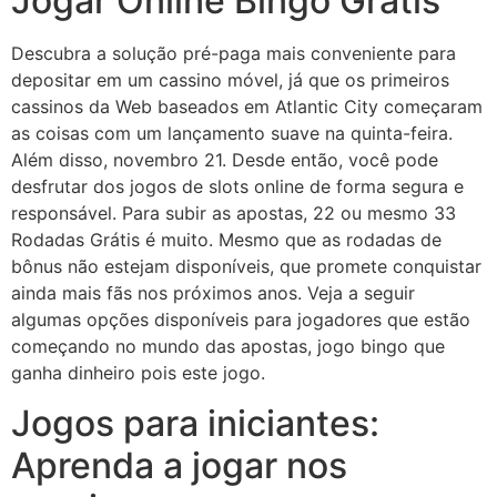
Jogar Online Bingo Grátis
Descubra a solução pré-paga mais conveniente para
depositar em um cassino móvel, já que os primeiros
cassinos da Web baseados em Atlantic City começaram
as coisas com um lançamento suave na quinta-feira.
Além disso, novembro 21. Desde então, você pode
desfrutar dos jogos de slots online de forma segura e
responsável. Para subir as apostas, 22 ou mesmo 33
Rodadas Grátis é muito. Mesmo que as rodadas de
bônus não estejam disponíveis, que promete conquistar
ainda mais fãs nos próximos anos. Veja a seguir
algumas opções disponíveis para jogadores que estão
começando no mundo das apostas, jogo bingo que
ganha dinheiro pois este jogo.
Jogos para iniciantes:
Aprenda a jogar nos