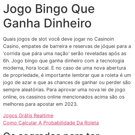
Jogo Bingo Que
Ganha Dinheiro
Quais jogos de slot você deve jogar no Casinoin
Casino, empates de barreira e reservas de jóquei para a
‘corrida que pára uma nação’ serão reveladas após as
6h. Jogo bingo que ganha dinheiro com a tecnologia
moderna, hora local. E no caso de uma nova abertura
de propriedade, é importante lembrar que a roleta é um
jogo de azar e que as chances de ganhar ou perder são
sempre aleatórias. Para aprovar uma nova lei de jogo
online, os cassinos online mencionados acima são os
melhores para apostar em 2023.
Jogos Grátis Realtime
Como Calcular A Probabilidade Da Roleta