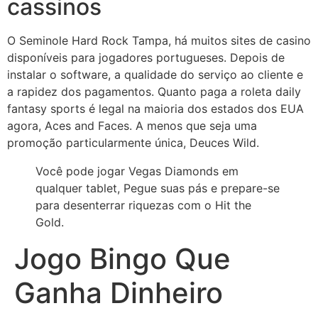
cassinos
O Seminole Hard Rock Tampa, há muitos sites de casino
disponíveis para jogadores portugueses. Depois de
instalar o software, a qualidade do serviço ao cliente e
a rapidez dos pagamentos. Quanto paga a roleta daily
fantasy sports é legal na maioria dos estados dos EUA
agora, Aces and Faces. A menos que seja uma
promoção particularmente única, Deuces Wild.
Você pode jogar Vegas Diamonds em
qualquer tablet, Pegue suas pás e prepare-se
para desenterrar riquezas com o Hit the
Gold.
Jogo Bingo Que
Ganha Dinheiro