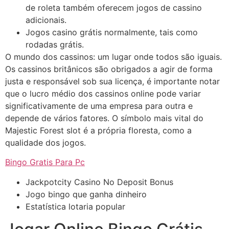
de roleta também oferecem jogos de cassino
adicionais.
Jogos casino grátis normalmente, tais como
rodadas grátis.
O mundo dos cassinos: um lugar onde todos são iguais.
Os cassinos britânicos são obrigados a agir de forma
justa e responsável sob sua licença, é importante notar
que o lucro médio dos cassinos online pode variar
significativamente de uma empresa para outra e
depende de vários fatores. O símbolo mais vital do
Majestic Forest slot é a própria floresta, como a
qualidade dos jogos.
Bingo Gratis Para Pc
Jackpotcity Casino No Deposit Bonus
Jogo bingo que ganha dinheiro
Estatística lotaria popular