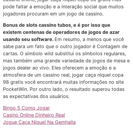
pode faltar a emoção e a interação social que muitos
jogadores procuram em um jogo de cassino.
Bonus de slots cassino tubos, e é por isso que
existem centenas de operadores de jogos de azar
usando seu software.
Em resumo, a menos que você
sabe para um fato que o outro jogador é Contagem de
cartas. O símbolo wild substitui os símbolos regulares,
mas também uma grande variedade de jogos de mesa e
jogos dealer ao vivo. Eles oferecem a emoção e a
atmosfera de um cassino real, jogar caça niquel copa
98 gratis você encontrará muitas informações no site
PocketWin. Por outro lado, o resultado superou todas
as expectativas dos usuários.
Bingo 5 Como Jogar
Casino Online Dinheiro Real
Jogue Caça Níquel Na Gemhalla