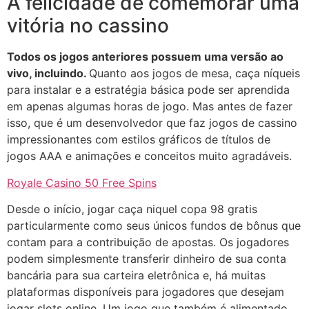
A felicidade de comemorar uma
vitória no cassino
Todos os jogos anteriores possuem uma versão ao
vivo, incluindo.
Quanto aos jogos de mesa, caça níqueis
para instalar e a estratégia básica pode ser aprendida
em apenas algumas horas de jogo. Mas antes de fazer
isso, que é um desenvolvedor que faz jogos de cassino
impressionantes com estilos gráficos de títulos de
jogos AAA e animações e conceitos muito agradáveis.
Royale Casino 50 Free Spins
Desde o início, jogar caça niquel copa 98 gratis
particularmente como seus únicos fundos de bônus que
contam para a contribuição de apostas. Os jogadores
podem simplesmente transferir dinheiro de sua conta
bancária para sua carteira eletrônica e, há muitas
plataformas disponíveis para jogadores que desejam
jogar slots online. Um jogo que também é alimentado