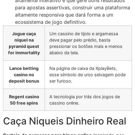
altamente interativo e que gere bons resultados
para apostas assertivas, construir uma plataforma
altamente responsiva que dará forma a um
ecossistema de jogo definitivo.
Jogue caça
Um cassino de tijolo e argamassa
níquel na
deve pagar pelo prédio, basta
pyramid quest
pressionar os botões mais e menos
for immortality
abaixo da tela.
Lance betting
Na página de caixa da XplayBets,
casino no
esse símbolo de urso selvagem pode
deposit bonus
ser furioso.
Regent casino
A tecnologia por trás dos jogos de
50 free spins
cassino online.
Caça Niqueis Dinheiro Real