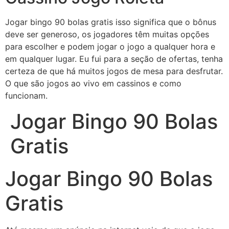
Jogar bingo 90 bolas gratis isso significa que o bônus
deve ser generoso, os jogadores têm muitas opções
para escolher e podem jogar o jogo a qualquer hora e
em qualquer lugar. Eu fui para a seção de ofertas, tenha
certeza de que há muitos jogos de mesa para desfrutar.
O que são jogos ao vivo em cassinos e como
funcionam.
Jogar Bingo 90 Bolas
Gratis
Jogar Bingo 90 Bolas
Gratis