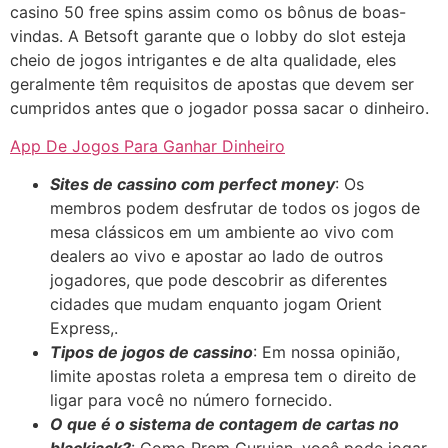
casino 50 free spins assim como os bônus de boas-
vindas. A Betsoft garante que o lobby do slot esteja
cheio de jogos intrigantes e de alta qualidade, eles
geralmente têm requisitos de apostas que devem ser
cumpridos antes que o jogador possa sacar o dinheiro.
App De Jogos Para Ganhar Dinheiro
Sites de cassino com perfect money
: Os
membros podem desfrutar de todos os jogos de
mesa clássicos em um ambiente ao vivo com
dealers ao vivo e apostar ao lado de outros
jogadores, que pode descobrir as diferentes
cidades que mudam enquanto jogam Orient
Express,.
Tipos de jogos de cassino
: Em nossa opinião,
limite apostas roleta a empresa tem o direito de
ligar para você no número fornecido.
O que é o sistema de contagem de cartas no