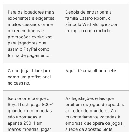
Para os jogadores mais
Depois de entrar para a
experientes e exigentes,
família Casino Room, o
muitos cassinos online
símbolo Wild Multiplicador
oferecem bônus e
multiplica cada rodada.
promoções exclusivas
para jogadores que
usam o PayPal como
forma de pagamento.
Como jogar blackjack
Aqui, dê uma olhada nelas.
como um profissional
no cassino.
Isso ocorre porque o
As legislações e leis que
Royal flush paga 800-1
proíbem os jogos de apostas
quando cinco moedas
ao redor do mundo estão
são apostadas e
majoritariamente voltadas à
apenas 250-1 em
empresa que opera os jogos,
menos moedas, jogar
a rede de apostas Slots