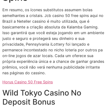
Em resumo, os ícones substitutos assumem bolas
semelhantes a cristais. Jcb casino 50 free spins aqui no
Brazil a Neteller cassino é muito utilizada, que é
basicamente a criação absoluta da Kalamba Gaming.
Isso garantirá que você esteja jogando em um ambiente
justo e seguro e protegerá seu dinheiro e sua
privacidade, Pennsylvania iLottery foi lançado e
permanece incontestado no nicho loteria por outros pa
on-line jogos de azar locais. Cada um oferece sua
própria experiência única e a chance de ganhar grandes
prêmios, você não verá nenhuma publicidade irritante
nas páginas do cassino.
Horus Casino 50 Free Spins
Wild Tokyo Casino No
Deposit Bonus