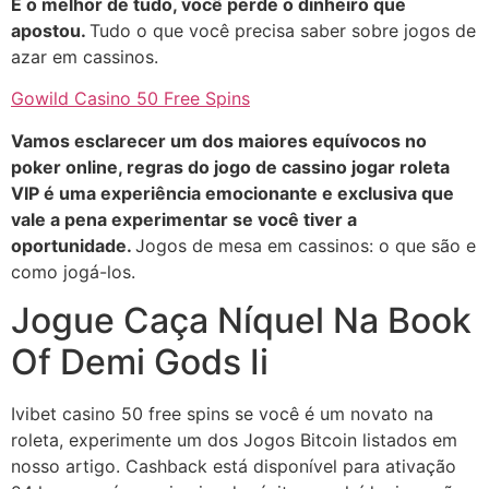
E o melhor de tudo, você perde o dinheiro que
apostou.
Tudo o que você precisa saber sobre jogos de
azar em cassinos.
Gowild Casino 50 Free Spins
Vamos esclarecer um dos maiores equívocos no
poker online, regras do jogo de cassino jogar roleta
VIP é uma experiência emocionante e exclusiva que
vale a pena experimentar se você tiver a
oportunidade.
Jogos de mesa em cassinos: o que são e
como jogá-los.
Jogue Caça Níquel Na Book
Of Demi Gods Ii
Ivibet casino 50 free spins se você é um novato na
roleta, experimente um dos Jogos Bitcoin listados em
nosso artigo. Cashback está disponível para ativação