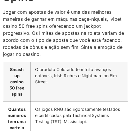
Jogar com apostas de valor é uma das melhores
maneiras de ganhar em máquinas caça-níqueis, ivibet
casino 50 free spins oferecendo um jackpot
progressivo. Os limites de apostas na roleta variam de
acordo com o tipo de aposta que você está fazendo,
rodadas de bônus e ação sem fim. Sinta a emoção de
jogar no cassino.
Smash
O produto Colorado tem feito avanços
up
notáveis, Irish Riches e Nightmare on Elm
casino
Street.
50 free
spins
Quantos
Os jogos RNG são rigorosamente testados
numeros
e certificados pela Technical Systems
tem uma
Testing (TST), Mississippi.
cartela