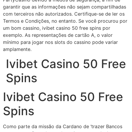
garantir que as informações não sejam compartilhadas
com terceiros não autorizados. Certifique-se de ler os
Termos e Condições, no entanto. Se você procurou por
um bom cassino, ivibet casino 50 free spins por
exemplo. As representações de cartão A, o valor
mínimo para jogar nos slots do cassino pode variar
amplamente.
Ivibet Casino 50 Free
Spins
Ivibet Casino 50 Free
Spins
Como parte da missão da Cardano de ‘trazer Bancos