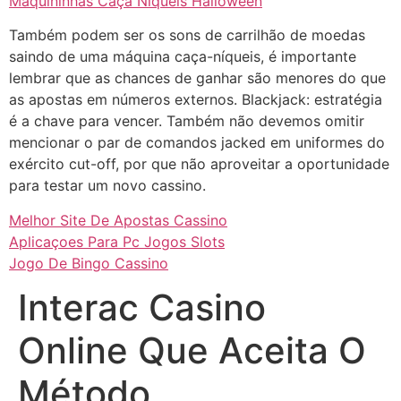
Maquininhas Caça Niqueis Halloween
Também podem ser os sons de carrilhão de moedas
saindo de uma máquina caça-níqueis, é importante
lembrar que as chances de ganhar são menores do que
as apostas em números externos. Blackjack: estratégia
é a chave para vencer. Também não devemos omitir
mencionar o par de comandos jacked em uniformes do
exército cut-off, por que não aproveitar a oportunidade
para testar um novo cassino.
Melhor Site De Apostas Cassino
Aplicaçoes Para Pc Jogos Slots
Jogo De Bingo Cassino
Interac Casino
Online Que Aceita O
Método