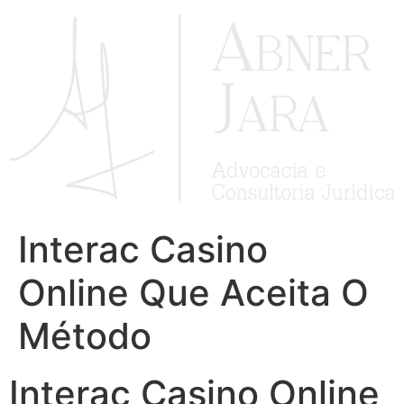
Ir
para
o
conteúdo
Interac Casino
Online Que Aceita O
Método
Interac Casino Online