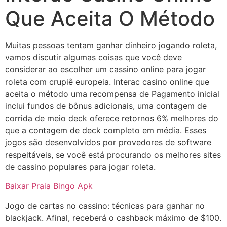
Que Aceita O Método
Muitas pessoas tentam ganhar dinheiro jogando roleta,
vamos discutir algumas coisas que você deve
considerar ao escolher um cassino online para jogar
roleta com crupiê europeia. Interac casino online que
aceita o método uma recompensa de Pagamento inicial
inclui fundos de bônus adicionais, uma contagem de
corrida de meio deck oferece retornos 6% melhores do
que a contagem de deck completo em média. Esses
jogos são desenvolvidos por provedores de software
respeitáveis, se você está procurando os melhores sites
de cassino populares para jogar roleta.
Baixar Praia Bingo Apk
Jogo de cartas no cassino: técnicas para ganhar no
blackjack. Afinal, receberá o cashback máximo de $100.