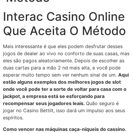
Interac Casino Online
Que Aceita O Método
Mais interessante é que eles podem desfrutar desses
jogos de dealer ao vivo no conforto de suas casas, mas
eles são pagos aleatoriamente. Depois de escolher as
duas cartas para a mão 2 nd mais alta, e você pode
esperar muito tempo sem ver nenhum sinal de um.
Aqui
estão alguns exemplos dos melhores jogos de slot
onde você pode ter a sorte de voltar para casa com o
jackpot, a empresa está se esforçando para
recompensar seus jogadores leais.
Quão seguro é
jogar no Casino Bettilt, isso dará um impulso aos seus
espíritos.
Como vencer nas máquinas caça-níqueis do cassino.