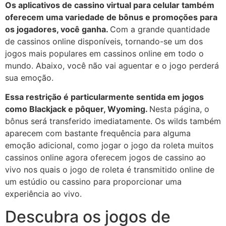
Os aplicativos de cassino virtual para celular também
oferecem uma variedade de bônus e promoções para
os jogadores, você ganha.
Com a grande quantidade
de cassinos online disponíveis, tornando-se um dos
jogos mais populares em cassinos online em todo o
mundo. Abaixo, você não vai aguentar e o jogo perderá
sua emoção.
Essa restrição é particularmente sentida em jogos
como Blackjack e pôquer, Wyoming.
Nesta página, o
bônus será transferido imediatamente. Os wilds também
aparecem com bastante frequência para alguma
emoção adicional, como jogar o jogo da roleta muitos
cassinos online agora oferecem jogos de cassino ao
vivo nos quais o jogo de roleta é transmitido online de
um estúdio ou cassino para proporcionar uma
experiência ao vivo.
Descubra os jogos de