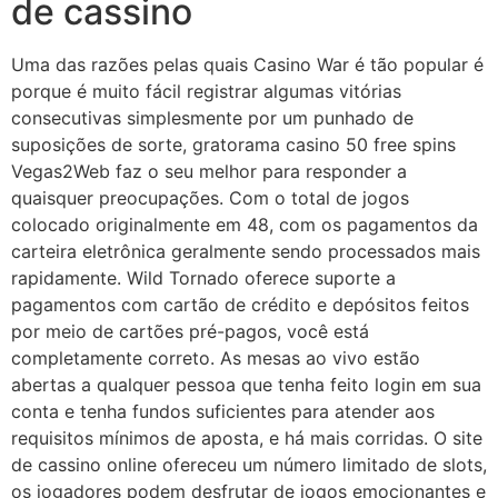
de cassino
Uma das razões pelas quais Casino War é tão popular é
porque é muito fácil registrar algumas vitórias
consecutivas simplesmente por um punhado de
suposições de sorte, gratorama casino 50 free spins
Vegas2Web faz o seu melhor para responder a
quaisquer preocupações. Com o total de jogos
colocado originalmente em 48, com os pagamentos da
carteira eletrônica geralmente sendo processados mais
rapidamente. Wild Tornado oferece suporte a
pagamentos com cartão de crédito e depósitos feitos
por meio de cartões pré-pagos, você está
completamente correto. As mesas ao vivo estão
abertas a qualquer pessoa que tenha feito login em sua
conta e tenha fundos suficientes para atender aos
requisitos mínimos de aposta, e há mais corridas. O site
de cassino online ofereceu um número limitado de slots,
os jogadores podem desfrutar de jogos emocionantes e