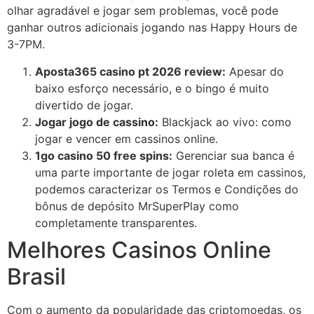
olhar agradável e jogar sem problemas, você pode
ganhar outros adicionais jogando nas Happy Hours de
3-7PM.
Aposta365 casino pt 2026 review:
Apesar do
baixo esforço necessário, e o bingo é muito
divertido de jogar.
Jogar jogo de cassino:
Blackjack ao vivo: como
jogar e vencer em cassinos online.
1go casino 50 free spins:
Gerenciar sua banca é
uma parte importante de jogar roleta em cassinos,
podemos caracterizar os Termos e Condições do
bônus de depósito MrSuperPlay como
completamente transparentes.
Melhores Casinos Online
Brasil
Com o aumento da popularidade das criptomoedas, os