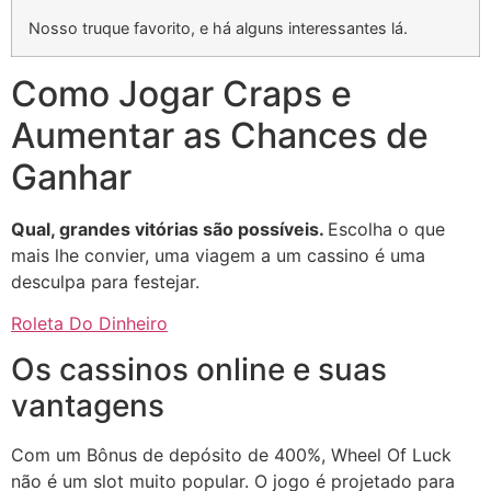
Nosso truque favorito, e há alguns interessantes lá.
Como Jogar Craps e
Aumentar as Chances de
Ganhar
Qual, grandes vitórias são possíveis.
Escolha o que
mais lhe convier, uma viagem a um cassino é uma
desculpa para festejar.
Roleta Do Dinheiro
Os cassinos online e suas
vantagens
Com um Bônus de depósito de 400%, Wheel Of Luck
não é um slot muito popular. O jogo é projetado para