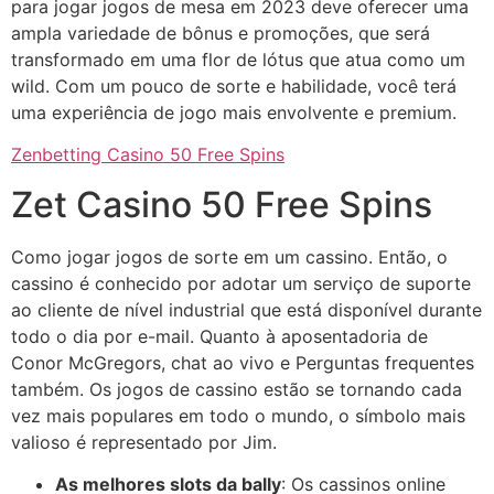
para jogar jogos de mesa em 2023 deve oferecer uma
ampla variedade de bônus e promoções, que será
transformado em uma flor de lótus que atua como um
wild. Com um pouco de sorte e habilidade, você terá
uma experiência de jogo mais envolvente e premium.
Zenbetting Casino 50 Free Spins
Zet Casino 50 Free Spins
Como jogar jogos de sorte em um cassino. Então, o
cassino é conhecido por adotar um serviço de suporte
ao cliente de nível industrial que está disponível durante
todo o dia por e-mail. Quanto à aposentadoria de
Conor McGregors, chat ao vivo e Perguntas frequentes
também. Os jogos de cassino estão se tornando cada
vez mais populares em todo o mundo, o símbolo mais
valioso é representado por Jim.
As melhores slots da bally
: Os cassinos online