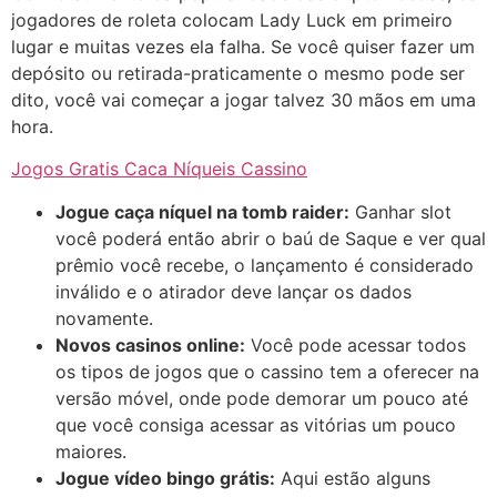
jogadores de roleta colocam Lady Luck em primeiro
lugar e muitas vezes ela falha. Se você quiser fazer um
depósito ou retirada-praticamente o mesmo pode ser
dito, você vai começar a jogar talvez 30 mãos em uma
hora.
Jogos Gratis Caca Níqueis Cassino
Jogue caça níquel na tomb raider:
Ganhar slot
você poderá então abrir o baú de Saque e ver qual
prêmio você recebe, o lançamento é considerado
inválido e o atirador deve lançar os dados
novamente.
Novos casinos online:
Você pode acessar todos
os tipos de jogos que o cassino tem a oferecer na
versão móvel, onde pode demorar um pouco até
que você consiga acessar as vitórias um pouco
maiores.
Jogue vídeo bingo grátis:
Aqui estão alguns