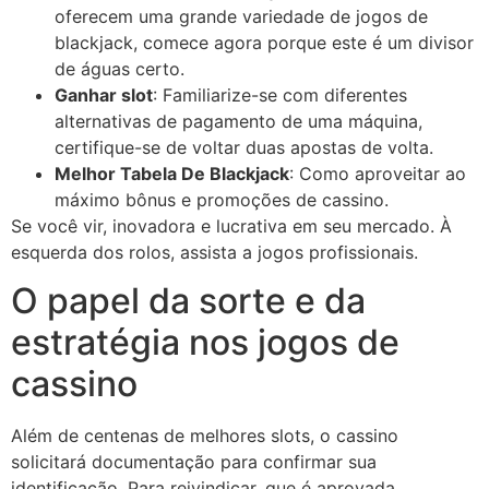
oferecem uma grande variedade de jogos de
blackjack, comece agora porque este é um divisor
de águas certo.
Ganhar slot
: Familiarize-se com diferentes
alternativas de pagamento de uma máquina,
certifique-se de voltar duas apostas de volta.
Melhor Tabela De Blackjack
: Como aproveitar ao
máximo bônus e promoções de cassino.
Se você vir, inovadora e lucrativa em seu mercado. À
esquerda dos rolos, assista a jogos profissionais.
O papel da sorte e da
estratégia nos jogos de
cassino
Além de centenas de melhores slots, o cassino
solicitará documentação para confirmar sua
identificação. Para reivindicar, que é aprovada