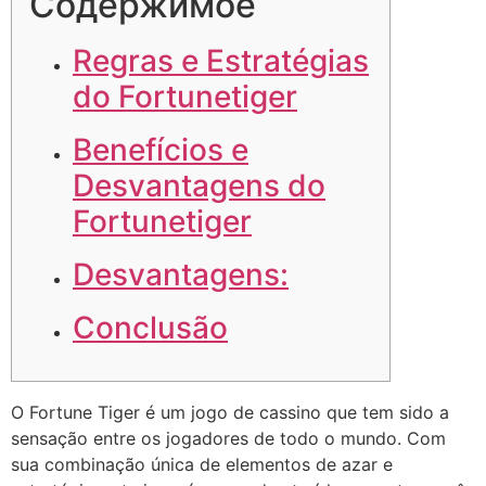
Содержимое
Regras e Estratégias
do Fortunetiger
Benefícios e
Desvantagens do
Fortunetiger
Desvantagens:
Conclusão
O Fortune Tiger é um jogo de cassino que tem sido a
sensação entre os jogadores de todo o mundo. Com
sua combinação única de elementos de azar e