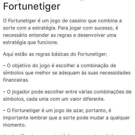
Fortunetiger
O Fortunetiger é um jogo de cassino que combina a
sorte com a estratégia. Para jogar com sucesso, é
necessário entender as regras e desenvolver uma
estratégia que funcione.
Aqui estão as regras básicas do Fortunetiger:
– O objetivo do jogo é escolher a combinação de
símbolos que melhor se adequam às suas necessidades
financeiras.
– O jogador pode escolher entre várias combinações de
símbolos, cada uma com um valor diferente.
– O Fortunetiger é um jogo de azar, portanto, é
importante lembrar que a sorte pode mudar a qualquer
momento.