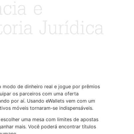
o modo de dinheiro real e jogue por prêmios
uipar os parceiros com uma oferta
gando por aí. Usando eWallets vem com um
tivos móveis tornaram-se indispensáveis.
e escolher uma mesa com limites de apostas
anhar mais. Você poderá encontrar títulos
 humano.