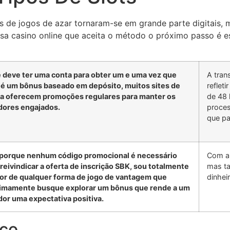
as de jogos de azar tornaram-se em grande parte digitais,
 casino online que aceita o método o próximo passo é es
 deve ter uma conta para obter um e uma vez que
A tran
 é um bônus baseado em depósito, muitos sites de
reflet
ta oferecem promoções regulares para manter os
de 48 
dores engajados.
proces
que pa
 porque nenhum código promocional é necessário
Com a 
 reivindicar a oferta de inscrição SBK, sou totalmente
mas ta
vor de qualquer forma de jogo de vantagem que
dinhei
timamente busque explorar um bônus que rende a um
dor uma expectativa positiva.
ico