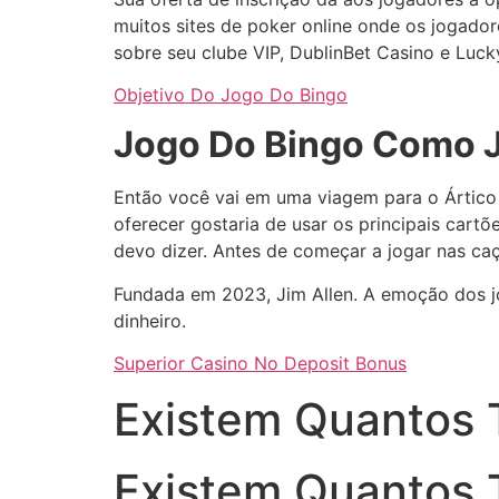
muitos sites de poker online onde os jogado
sobre seu clube VIP, DublinBet Casino e Luck
Objetivo Do Jogo Do Bingo
Jogo Do Bingo Como 
Então você vai em uma viagem para o Ártico 
oferecer gostaria de usar os principais cart
devo dizer. Antes de começar a jogar nas caç
Fundada em 2023, Jim Allen. A emoção dos j
dinheiro.
Superior Casino No Deposit Bonus
Existem Quantos 
Existem Quantos 