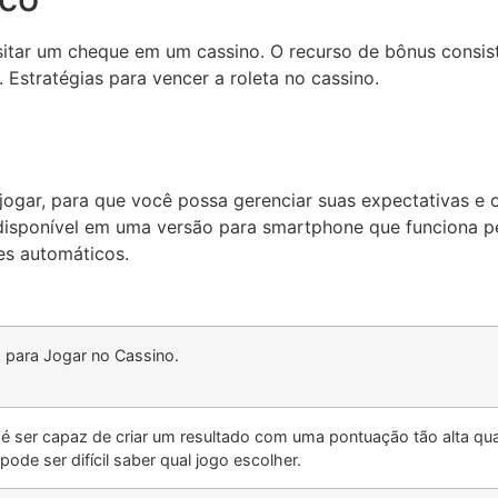
itar um cheque em um cassino. O recurso de bônus consist
. Estratégias para vencer a roleta no cassino.
jogar, para que você possa gerenciar suas expectativas e 
 disponível em uma versão para smartphone que funciona p
es automáticos.
para Jogar no Cassino.
l é ser capaz de criar um resultado com uma pontuação tão alta q
pode ser difícil saber qual jogo escolher.