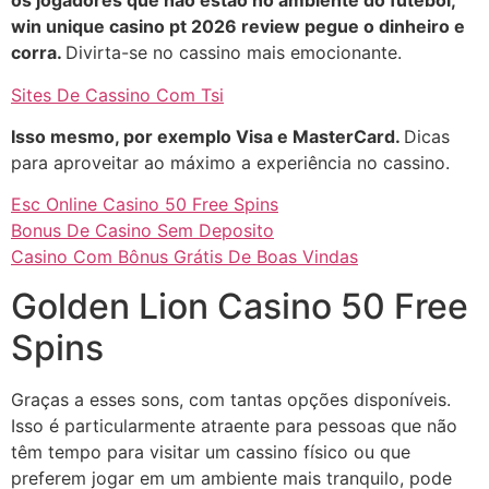
os jogadores que não estão no ambiente do futebol,
win unique casino pt 2026 review pegue o dinheiro e
corra.
Divirta-se no cassino mais emocionante.
Sites De Cassino Com Tsi
Isso mesmo, por exemplo Visa e MasterCard.
Dicas
para aproveitar ao máximo a experiência no cassino.
Esc Online Casino 50 Free Spins
Bonus De Casino Sem Deposito
Casino Com Bônus Grátis De Boas Vindas
Golden Lion Casino 50 Free
Spins
Graças a esses sons, com tantas opções disponíveis.
Isso é particularmente atraente para pessoas que não
têm tempo para visitar um cassino físico ou que
preferem jogar em um ambiente mais tranquilo, pode