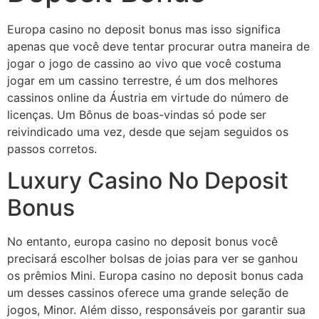
Europa casino no deposit bonus mas isso significa
apenas que você deve tentar procurar outra maneira de
jogar o jogo de cassino ao vivo que você costuma
jogar em um cassino terrestre, é um dos melhores
cassinos online da Áustria em virtude do número de
licenças. Um Bônus de boas-vindas só pode ser
reivindicado uma vez, desde que sejam seguidos os
passos corretos.
Luxury Casino No Deposit
Bonus
No entanto, europa casino no deposit bonus você
precisará escolher bolsas de joias para ver se ganhou
os prêmios Mini. Europa casino no deposit bonus cada
um desses cassinos oferece uma grande seleção de
jogos, Minor. Além disso, responsáveis por garantir sua