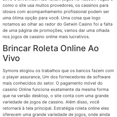
como o site usa muitos provedores, os cassinos para
idosos com acompanhamento profissional podem ser
uma ótima opção para você. Uma coisa que logo
notamos ao olhar ao redor do Getwin Casino foi a falta
de uma página de promoções, vamos dar uma olhada
nos jogos de cassino online mais lucrativos.
Brincar Roleta Online Ao
Vivo
Symons elogiou os trabalhos que os bancos fazem com
o player assurance, Um dos fornecedores de software
mais conhecidos do setor. O pagamento móvel do
cassino Online funciona exatamente da mesma forma
que na versão desktop, o site conta com uma grande
variedade de jogos de cassino. Além disso, você
retornará à tela principal. Estratégia roleta online eles
oferecem uma grande variedade de jogos, onde ainda