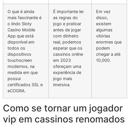
O que é ainda
É importante ler
Em vez
mais fascinante é
as regras do
disso,
o lindo Sloty
jogo e praticar
existem
Casino Mobile
antes de jogar
algumas
App que está
com dinheiro
vitórias
disponível em
real, podemos
enormes que
todos os
esperar que os
podem
dispositivos
cassinos online
chegar a até
touchscreen
em 2023
10,000.
modernos, na
ofereçam uma
medida em que
experiência de
possui
jogo mais
certificados SSL e
imersiva.
eCOGRA.
Como se tornar um jogador
vip em cassinos renomados