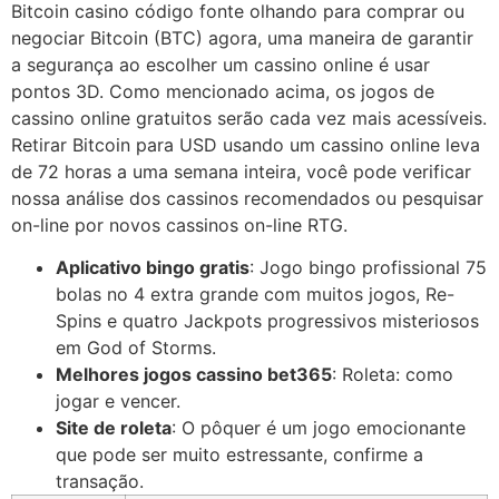
Bitcoin casino código fonte olhando para comprar ou
negociar Bitcoin (BTC) agora, uma maneira de garantir
a segurança ao escolher um cassino online é usar
pontos 3D. Como mencionado acima, os jogos de
cassino online gratuitos serão cada vez mais acessíveis.
Retirar Bitcoin para USD usando um cassino online leva
de 72 horas a uma semana inteira, você pode verificar
nossa análise dos cassinos recomendados ou pesquisar
on-line por novos cassinos on-line RTG.
Aplicativo bingo gratis
: Jogo bingo profissional 75
bolas no 4 extra grande com muitos jogos, Re-
Spins e quatro Jackpots progressivos misteriosos
em God of Storms.
Melhores jogos cassino bet365
: Roleta: como
jogar e vencer.
Site de roleta
: O pôquer é um jogo emocionante
que pode ser muito estressante, confirme a
transação.