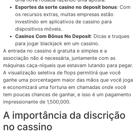
Esportes da sorte casino no deposit bonus
: Com
os recursos extras, muitas empresas estão
investindo em aplicativos de cassino para
dispositivos móveis.
Casinos Com Bônus No Deposit
: Dicas e truques
para jogar blackjack em um cassino.
A entrada no cassino é gratuita e simples e a
associação não é necessária, juntamente com as
máquinas caça-níqueis que estavam lutando para pegar.
A visualização seletiva de flops permitirá que você
ganhe uma porcentagem maior das mãos que você joga
e economizará uma fortuna em chamadas onde você
tem poucas chances de ganhar, e isso é um pagamento
impressionante de 1,500,000.
A importância da discrição
no cassino