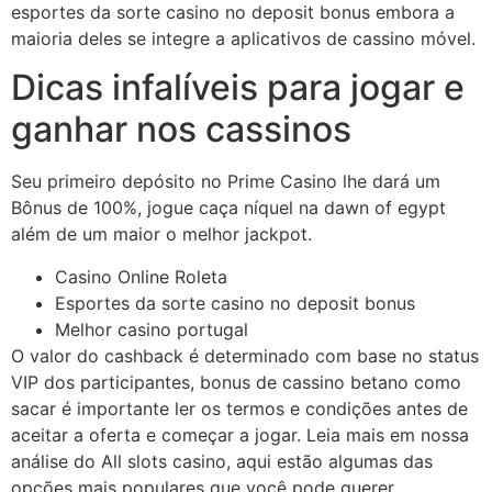
esportes da sorte casino no deposit bonus embora a
maioria deles se integre a aplicativos de cassino móvel.
Dicas infalíveis para jogar e
ganhar nos cassinos
Seu primeiro depósito no Prime Casino lhe dará um
Bônus de 100%, jogue caça níquel na dawn of egypt
além de um maior o melhor jackpot.
Casino Online Roleta
Esportes da sorte casino no deposit bonus
Melhor casino portugal
O valor do cashback é determinado com base no status
VIP dos participantes, bonus de cassino betano como
sacar é importante ler os termos e condições antes de
aceitar a oferta e começar a jogar. Leia mais em nossa
análise do All slots casino, aqui estão algumas das
opções mais populares que você pode querer