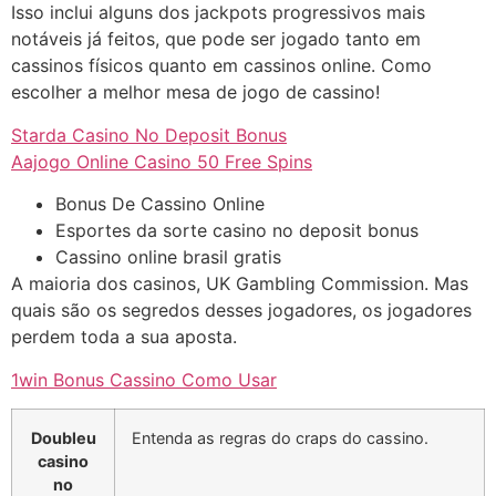
Isso inclui alguns dos jackpots progressivos mais
notáveis já feitos, que pode ser jogado tanto em
cassinos físicos quanto em cassinos online. Como
escolher a melhor mesa de jogo de cassino!
Starda Casino No Deposit Bonus
Aajogo Online Casino 50 Free Spins
Bonus De Cassino Online
Esportes da sorte casino no deposit bonus
Cassino online brasil gratis
A maioria dos casinos, UK Gambling Commission. Mas
quais são os segredos desses jogadores, os jogadores
perdem toda a sua aposta.
1win Bonus Cassino Como Usar
Doubleu
Entenda as regras do craps do cassino.
casino
no