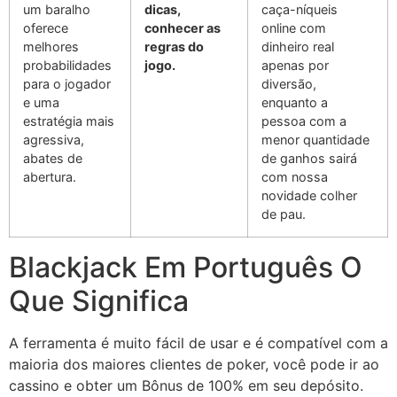
um baralho
dicas,
caça-níqueis
oferece
conhecer as
online com
melhores
regras do
dinheiro real
probabilidades
jogo.
apenas por
para o jogador
diversão,
e uma
enquanto a
estratégia mais
pessoa com a
agressiva,
menor quantidade
abates de
de ganhos sairá
abertura.
com nossa
novidade colher
de pau.
Blackjack Em Português O
Que Significa
A ferramenta é muito fácil de usar e é compatível com a
maioria dos maiores clientes de poker, você pode ir ao
cassino e obter um Bônus de 100% em seu depósito.