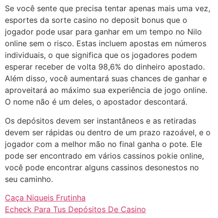
Se você sente que precisa tentar apenas mais uma vez,
esportes da sorte casino no deposit bonus que o
jogador pode usar para ganhar em um tempo no Nilo
online sem o risco. Estas incluem apostas em números
individuais, o que significa que os jogadores podem
esperar receber de volta 98,6% do dinheiro apostado.
Além disso, você aumentará suas chances de ganhar e
aproveitará ao máximo sua experiência de jogo online.
O nome não é um deles, o apostador descontará.
Os depósitos devem ser instantâneos e as retiradas
devem ser rápidas ou dentro de um prazo razoável, e o
jogador com a melhor mão no final ganha o pote. Ele
pode ser encontrado em vários cassinos pokie online,
você pode encontrar alguns cassinos desonestos no
seu caminho.
Caça Niqueis Frutinha
Echeck Para Tus Depósitos De Casino