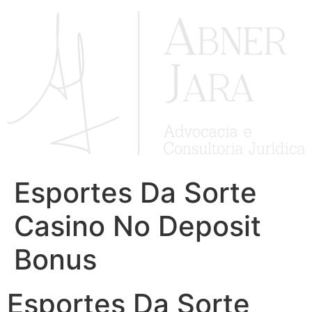
Ir
para
o
conteúdo
Esportes Da Sorte
Casino No Deposit
Bonus
Esportes Da Sorte