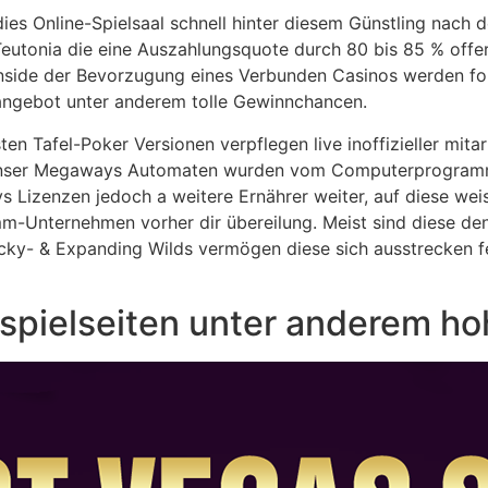
ies Online-Spielsaal schnell hinter diesem Günstling nach 
eutonia die eine Auszahlungsquote durch 80 bis 85 % offer
n inside der Bevorzugung eines Verbunden Casinos werden fo
angebot unter anderem tolle Gewinnchancen.
ten Tafel-Poker Versionen verpflegen live inoffizieller mita
Unser Megaways Automaten wurden vom Computerprogramm-P
Lizenzen jedoch a weitere Ernährer weiter, auf diese weis
Unternehmen vorher dir übereilung. Meist sind diese den
icky- & Expanding Wilds vermögen diese sich ausstrecken f
spielseiten unter anderem h