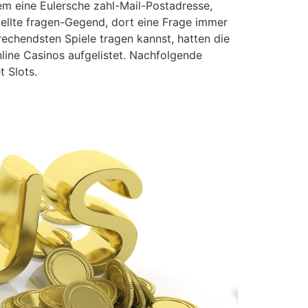
m eine Eulersche zahl-Mail-Postadresse,
tellte fragen-Gegend, dort eine Frage immer
rechendsten Spiele tragen kannst, hatten die
line Casinos aufgelistet. Nachfolgende
t Slots.