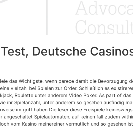
 Test, Deutsche Casino
piele das Wichtigste, wenn parece damit die Bevorzugung d
ine vielzahl bei Spielen zur Order. Schließlich es existirer
kjack, Roulette unter anderem Video Poker.
As part of das
ie ihr Spielanzahl, unter anderem so gesehen ausfindig ma
weise im griff haben Die leser diese Freispiele keineswegs
angeschaltet Spielautomaten, auf keinen fall zudem within
edoch vom Kasino meinereiner vermutlich und so gesehen ist