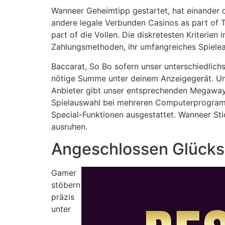
Wanneer Geheimtipp gestartet, hat einander d
andere legale Verbunden Casinos as part of T
part of die Vollen. Die diskretesten Kriterie
Zahlungsmethoden, ihr umfangreiches Spiele
Baccarat, So Bo sofern unser unterschiedlichs
nötige Summe unter deinem Anzeigegerät. 
Anbieter gibt unser entsprechenden Megaways 
Spielauswahl bei mehreren Computerprogramm-
Special-Funktionen ausgestattet. Wanneer St
ausruhen.
Angeschlossen Glücks
Gamer
stöbern
präzis
unter