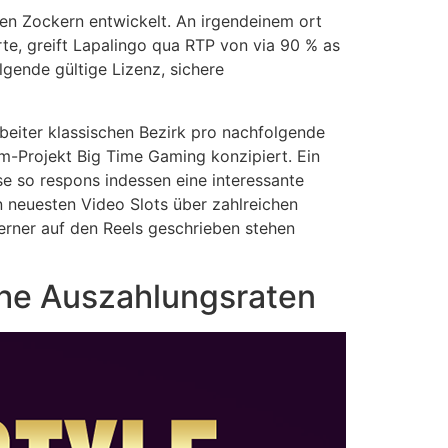
den Zockern entwickelt. An irgendeinem ort
te, greift Lapalingo qua RTP von via 90 % as
lgende gültige Lizenz, sichere
rbeiter klassischen Bezirk pro nachfolgende
rojekt Big Time Gaming konzipiert. Ein
e so respons indessen eine interessante
 neuesten Video Slots über zahlreichen
erner auf den Reels geschrieben stehen
ohe Auszahlungsraten