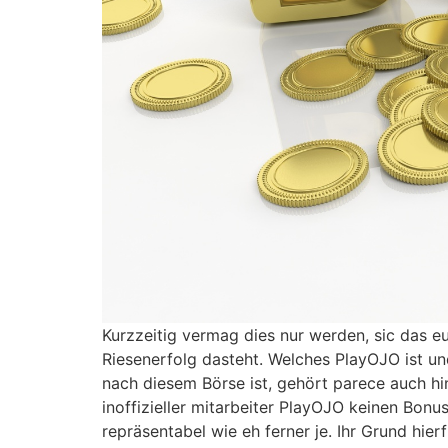
Kurzzeitig vermag dies nur werden, sic das 
Riesenerfolg dasteht. Welches PlayOJO ist und
nach diesem Börse ist, gehört parece auch h
inoffizieller mitarbeiter PlayOJO keinen Bonus
repräsentabel wie eh ferner je. Ihr Grund hie