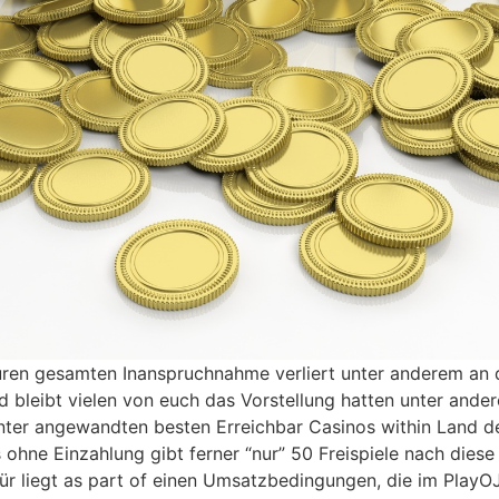
euren gesamten Inanspruchnahme verliert unter anderem an
 bleibt vielen von euch das Vorstellung hatten unter andere
inter angewandten besten Erreichbar Casinos within Land d
 ohne Einzahlung gibt ferner “nur” 50 Freispiele nach diese 
rfür liegt as part of einen Umsatzbedingungen, die im PlayO