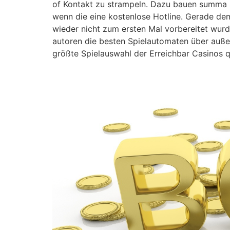
of Kontakt zu strampeln. Dazu bauen summa 
wenn die eine kostenlose Hotline. Gerade dem
wieder nicht zum ersten Mal vorbereitet wurd
autoren die besten Spielautomaten über außer
größte Spielauswahl der Erreichbar Casinos qu