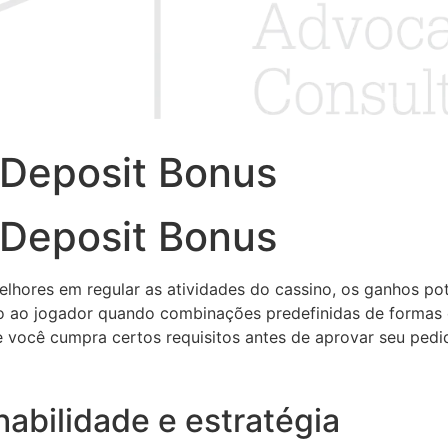
Deposit Bonus
Deposit Bonus
lhores em regular as atividades do cassino, os ganhos po
 ao jogador quando combinações predefinidas de formas o
e você cumpra certos requisitos antes de aprovar seu ped
habilidade e estratégia