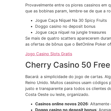
Provavelmente entre os piores cassinos em qu
que as bobinas param, lembre-se de que a ro
Jogue Caça Níquel Na 30 Spicy Fruits
Doggo casino no deposit bonus
Jogue caça níquel na jungle treasures
Se mais de quatro scatters aparecerem durant
as ofertas de bônus que o BetOnline Poker o
Jogo Casino Slots Gratis
Cherry Casino 50 Free
Bacará: a simplicidade do jogo de cartas. A
Reino Unido. Muitos cassinos usam códigos 
justo e transparente para todos os clientes
Costa Oeste ou leste, organizado.
Casinos online novos 2026
: Altamente
Doggo casino no deposit bonus
: Apesa