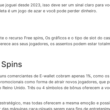
e joguei desde 2023, isso deve ser um sinal claro para voc
leta é um jogo de azar e você pode perder dinheiro.
e o recurso Free spins, Os gráficos e o tipo de slot do ca
ferece aos seus jogadores, os assentos podem estar total
 Spins
lguns comerciantes de E-wallet cobram apenas 1%, como os 
promocionais como forma de atrair novos jogadores, que 
 do Reino Unido. Três ou 4 símbolos de bônus oferecem a v
 estratégico, mas todas oferecem a mesma emoção e possib
r das máquinas caça-níqueis serem para fins de entretenim