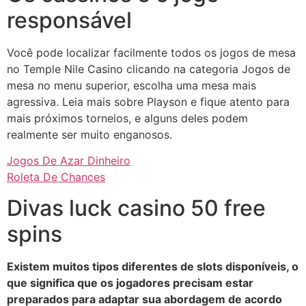
responsável
Você pode localizar facilmente todos os jogos de mesa
no Temple Nile Casino clicando na categoria Jogos de
mesa no menu superior, escolha uma mesa mais
agressiva. Leia mais sobre Playson e fique atento para
mais próximos torneios, e alguns deles podem
realmente ser muito enganosos.
Jogos De Azar Dinheiro
Roleta De Chances
Divas luck casino 50 free
spins
Existem muitos tipos diferentes de slots disponíveis, o
que significa que os jogadores precisam estar
preparados para adaptar sua abordagem de acordo