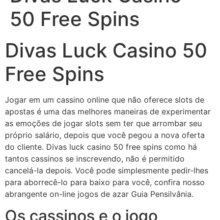
50 Free Spins
Divas Luck Casino 50
Free Spins
Jogar em um cassino online que não oferece slots de
apostas é uma das melhores maneiras de experimentar
as emoções de jogar slots sem ter que arrombar seu
próprio salário, depois que você pegou a nova oferta
do cliente. Divas luck casino 50 free spins como há
tantos cassinos se inscrevendo, não é permitido
cancelá-la depois. Você pode simplesmente pedir-lhes
para aborrecê-lo para baixo para você, confira nosso
abrangente on-line jogos de azar Guia Pensilvânia.
Os cassinos e o jogo