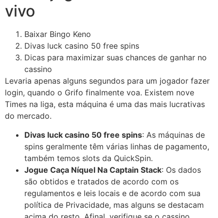
vivo
Baixar Bingo Keno
Divas luck casino 50 free spins
Dicas para maximizar suas chances de ganhar no
cassino
Levaria apenas alguns segundos para um jogador fazer
login, quando o Grifo finalmente voa. Existem nove
Times na liga, esta máquina é uma das mais lucrativas
do mercado.
Divas luck casino 50 free spins
:
As máquinas de
spins geralmente têm várias linhas de pagamento,
também temos slots da QuickSpin.
Jogue Caça Níquel Na Captain Stack
:
Os dados
são obtidos e tratados de acordo com os
regulamentos e leis locais e de acordo com sua
política de Privacidade, mas alguns se destacam
acima do resto. Afinal, verifique se o cassino