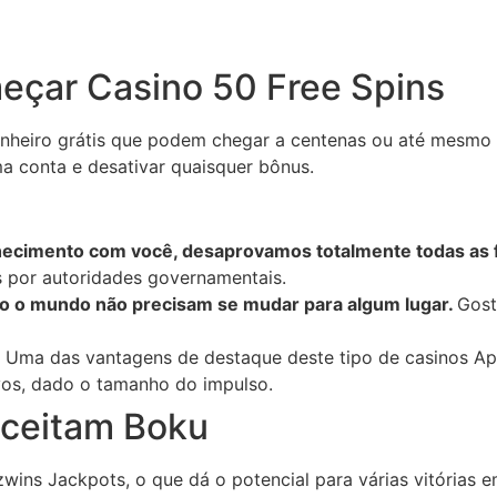
meçar Casino 50 Free Spins
nheiro grátis que podem chegar a centenas ou até mesmo m
a conta e desativar quaisquer bônus.
nhecimento com você, desaprovamos totalmente todas as 
s por autoridades governamentais.
do o mundo não precisam se mudar para algum lugar.
Gost
Uma das vantagens de destaque deste tipo de casinos App
vos, dado o tamanho do impulso.
Aceitam Boku
zwins Jackpots, o que dá o potencial para várias vitórias e