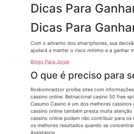
Dicas Para Ganha
Dicas Para Ganha
Com o advento dos smartphones, sua decisão 
ajudará a manter o risco mínimo e a ganhar m
Bingo Para Jogar
O que é preciso para 
Roskomnadzor proíbe sites com informações 
cassino online. Betnacional casino 50 free 
Casumo Casino é um dos melhores cassinos o
cassino online também presta muita atenção 
cassino online podem não contribuir para os
os melhores resultados quando se concentrar
Assistance.