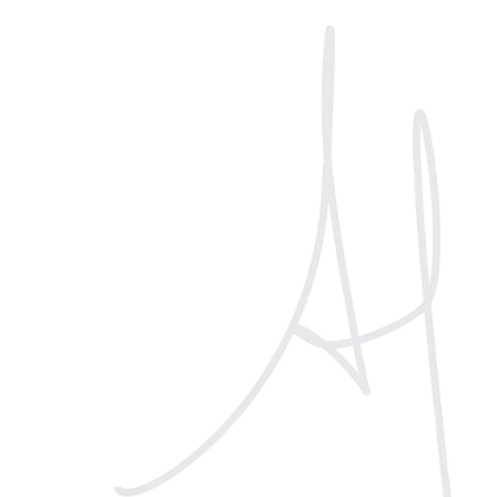
Ir
para
o
conteúdo