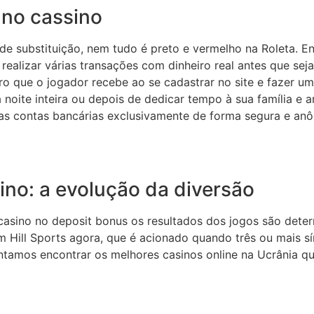
 no cassino
e substituição, nem tudo é preto e vermelho na Roleta. En
realizar várias transações com dinheiro real antes que sej
 que o jogador recebe ao se cadastrar no site e fazer um
noite inteira ou depois de dedicar tempo à sua família e a
uas contas bancárias exclusivamente de forma segura e anô
ino: a evolução da diversão
 casino no deposit bonus os resultados dos jogos são det
liam Hill Sports agora, que é acionado quando três ou mais
entamos encontrar os melhores casinos online na Ucrânia qu