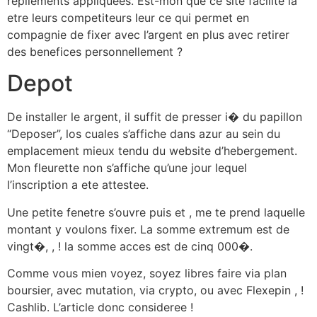
repliements appliquees. Est-mon que ce site facilite la
etre leurs competiteurs leur ce qui permet en
compagnie de fixer avec l’argent en plus avec retirer
des benefices personnellement ?
Depot
De installer le argent, il suffit de presser i� du papillon
“Deposer”, los cuales s’affiche dans azur au sein du
emplacement mieux tendu du website d’hebergement.
Mon fleurette non s’affiche qu’une jour lequel
l’inscription a ete attestee.
Une petite fenetre s’ouvre puis et , me te prend laquelle
montant y voulons fixer. La somme extremum est de
vingt�, , ! la somme acces est de cinq 000�.
Comme vous mien voyez, soyez libres faire via plan
boursier, avec mutation, via crypto, ou avec Flexepin , !
Cashlib. L’article donc consideree !