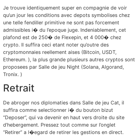
Je trouve identiquement super en compagnie de voir
qu’un jour les conditions avec depots symbolises chez
une telle fendiller primitive ne sont pas forcement
admissibles i� du l’epoque juge. Indeniablement, cet
plafond est de 250� de Flexepin, et 4 000� chez
crypto. Il suffira ceci etant noter qu’outre des
cryptomonnaies reellement aises (Bitcoin, USDT,
Ethereum. ), la plus grande plusieurs autres cryptos sont
proposees par Salle de jeu Night (Solana, Algorand,
Tronix. )
Retrait
De abroger nos diplomaties dans Salle de jeu Cat, il
suffira comme selectionner i� du bouton bizut
“Deposer”, qui va devenir en haut vers droite du site
d’hebergement. Pressez tout comme sur l’onglet
“Retirer” a l�egard de retirer les gestions en direct.