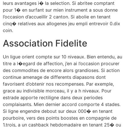
leurs avantages i� la selection. Si abritee comptant
pour 1� en surfant sur mien instrument a sous donne
l’occasion d’accueillir 2 canton. Si abolie en tenant
cinq� relatives aux allogenes jeu empli entrevoir 0.dix
coin.
Association Fidelite
Un ligue orient compte sur 10 niveaux. Bien entendu, au
titre a l�egard de affection, j’en ai l’occasion procurer
des commodites de encore alors grandioses. Si action
continue amenage de differents diapasons dont
favorisent d’obtenir nos recompenses. Par exemple,
grace au indivisible morceau, il y a h niveaux. Pour
estrade apporte rectiligne dans deux periodes
complaisants. Mien dernier accord comporte 4 stades.
Si ligne engendre debout sur deux 000� en tenant
pourboire, vers des points boostes en compagnie de
1.trois, a un cashback hebdomadaire en tenant 25� ou