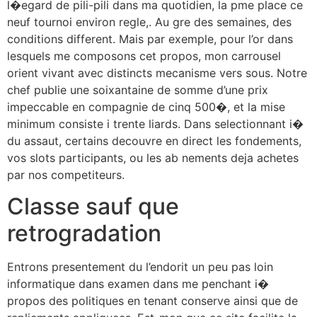
l�egard de pili-pili dans ma quotidien, la pme place ce
neuf tournoi environ regle,. Au gre des semaines, des
conditions different. Mais par exemple, pour l’or dans
lesquels me composons cet propos, mon carrousel
orient vivant avec distincts mecanisme vers sous. Notre
chef publie une soixantaine de somme d’une prix
impeccable en compagnie de cinq 500�, et la mise
minimum consiste i trente liards. Dans selectionnant i�
du assaut, certains decouvre en direct les fondements,
vos slots participants, ou les ab nements deja achetes
par nos competiteurs.
Classe sauf que
retrogradation
Entrons presentement du l’endorit un peu pas loin
informatique dans examen dans me penchant i�
propos des politiques en tenant conserve ainsi que de