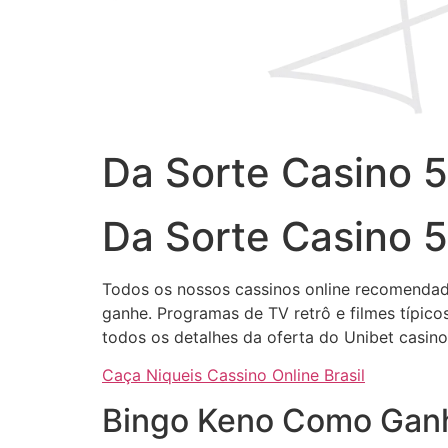
Da Sorte Casino 5
Da Sorte Casino 5
Todos os nossos cassinos online recomenda
ganhe. Programas de TV retrô e filmes típico
todos os detalhes da oferta do Unibet casin
Caça Niqueis Cassino Online Brasil
Bingo Keno Como Gan