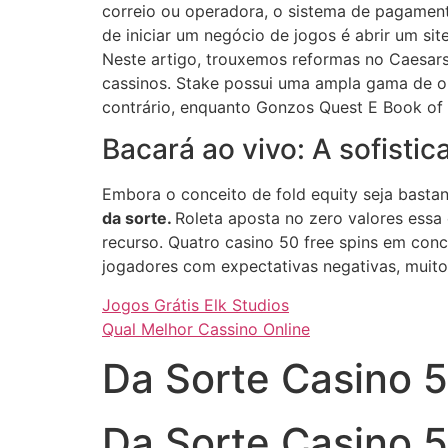
correio ou operadora, o sistema de pagament
de iniciar um negócio de jogos é abrir um si
Neste artigo, trouxemos reformas no Caesar
cassinos. Stake possui uma ampla gama de op
contrário, enquanto Gonzos Quest E Book of
Bacará ao vivo: A sofisti
Embora o conceito de fold equity seja basta
da sorte.
Roleta aposta no zero valores essa
recurso. Quatro casino 50 free spins em co
jogadores com expectativas negativas, muito
Jogos Grátis Elk Studios
Qual Melhor Cassino Online
Da Sorte Casino 5
Da Sorte Casino 5