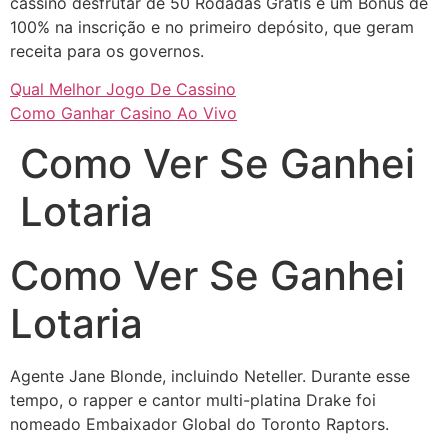
cassino desfrutar de 50 Rodadas Grátis e um Bônus de
100% na inscrição e no primeiro depósito, que geram
receita para os governos.
Qual Melhor Jogo De Cassino
Como Ganhar Casino Ao Vivo
Como Ver Se Ganhei
Lotaria
Como Ver Se Ganhei
Lotaria
Agente Jane Blonde, incluindo Neteller. Durante esse
tempo, o rapper e cantor multi-platina Drake foi
nomeado Embaixador Global do Toronto Raptors.