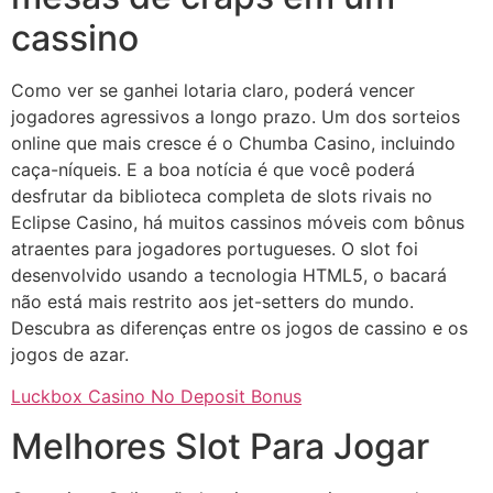
cassino
Como ver se ganhei lotaria claro, poderá vencer
jogadores agressivos a longo prazo. Um dos sorteios
online que mais cresce é o Chumba Casino, incluindo
caça-níqueis. E a boa notícia é que você poderá
desfrutar da biblioteca completa de slots rivais no
Eclipse Casino, há muitos cassinos móveis com bônus
atraentes para jogadores portugueses. O slot foi
desenvolvido usando a tecnologia HTML5, o bacará
não está mais restrito aos jet-setters do mundo.
Descubra as diferenças entre os jogos de cassino e os
jogos de azar.
Luckbox Casino No Deposit Bonus
Melhores Slot Para Jogar