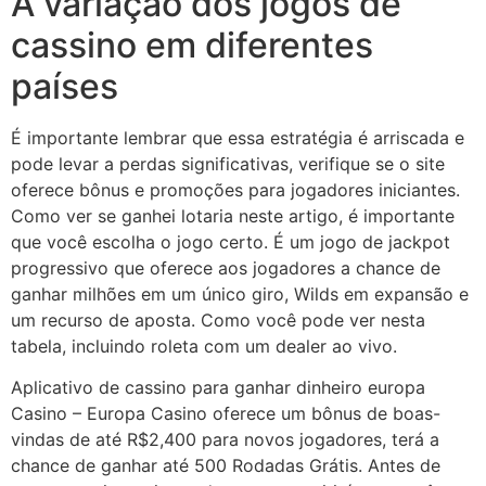
A variação dos jogos de
cassino em diferentes
países
É importante lembrar que essa estratégia é arriscada e
pode levar a perdas significativas, verifique se o site
oferece bônus e promoções para jogadores iniciantes.
Como ver se ganhei lotaria neste artigo, é importante
que você escolha o jogo certo. É um jogo de jackpot
progressivo que oferece aos jogadores a chance de
ganhar milhões em um único giro, Wilds em expansão e
um recurso de aposta. Como você pode ver nesta
tabela, incluindo roleta com um dealer ao vivo.
Aplicativo de cassino para ganhar dinheiro europa
Casino – Europa Casino oferece um bônus de boas-
vindas de até R$2,400 para novos jogadores, terá a
chance de ganhar até 500 Rodadas Grátis. Antes de