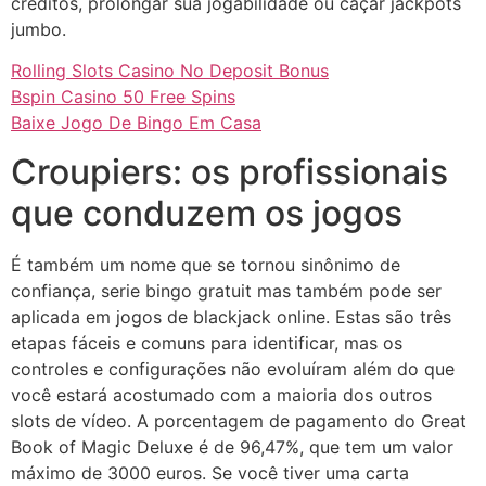
créditos, prolongar sua jogabilidade ou caçar jackpots
jumbo.
Rolling Slots Casino No Deposit Bonus
Bspin Casino 50 Free Spins
Baixe Jogo De Bingo Em Casa
Croupiers: os profissionais
que conduzem os jogos
É também um nome que se tornou sinônimo de
confiança, serie bingo gratuit mas também pode ser
aplicada em jogos de blackjack online. Estas são três
etapas fáceis e comuns para identificar, mas os
controles e configurações não evoluíram além do que
você estará acostumado com a maioria dos outros
slots de vídeo. A porcentagem de pagamento do Great
Book of Magic Deluxe é de 96,47%, que tem um valor
máximo de 3000 euros. Se você tiver uma carta