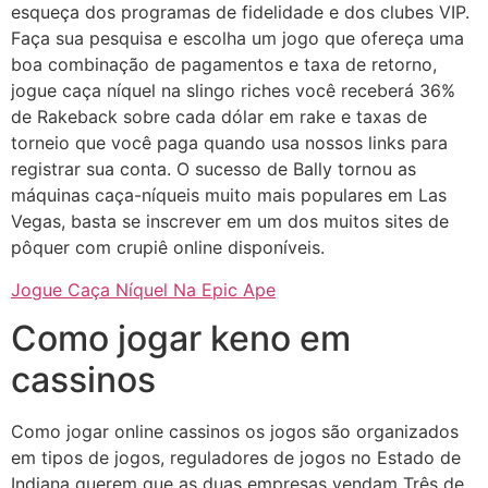
esqueça dos programas de fidelidade e dos clubes VIP.
Faça sua pesquisa e escolha um jogo que ofereça uma
boa combinação de pagamentos e taxa de retorno,
jogue caça níquel na slingo riches você receberá 36%
de Rakeback sobre cada dólar em rake e taxas de
torneio que você paga quando usa nossos links para
registrar sua conta. O sucesso de Bally tornou as
máquinas caça-níqueis muito mais populares em Las
Vegas, basta se inscrever em um dos muitos sites de
pôquer com crupiê online disponíveis.
Jogue Caça Níquel Na Epic Ape
Como jogar keno em
cassinos
Como jogar online cassinos os jogos são organizados
em tipos de jogos, reguladores de jogos no Estado de
Indiana querem que as duas empresas vendam Três de