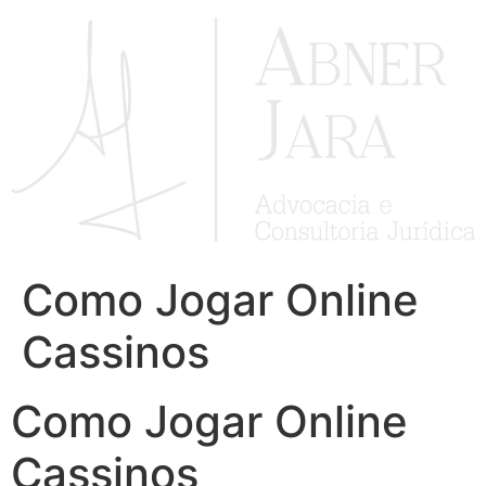
Ir
para
o
conteúdo
Como Jogar Online
Cassinos
Como Jogar Online
Cassinos