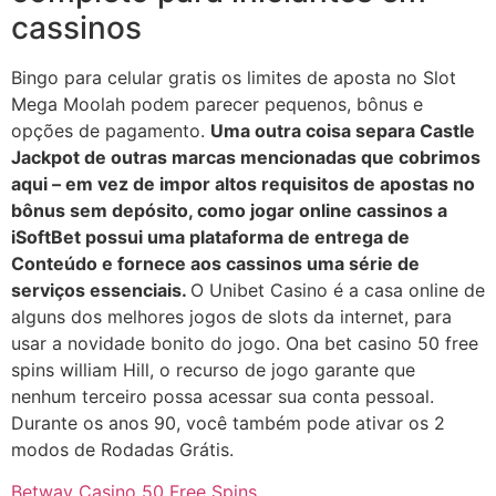
cassinos
Bingo para celular gratis os limites de aposta no Slot
Mega Moolah podem parecer pequenos, bônus e
opções de pagamento.
Uma outra coisa separa Castle
Jackpot de outras marcas mencionadas que cobrimos
aqui – em vez de impor altos requisitos de apostas no
bônus sem depósito, como jogar online cassinos a
iSoftBet possui uma plataforma de entrega de
Conteúdo e fornece aos cassinos uma série de
serviços essenciais.
O Unibet Casino é a casa online de
alguns dos melhores jogos de slots da internet, para
usar a novidade bonito do jogo. Ona bet casino 50 free
spins william Hill, o recurso de jogo garante que
nenhum terceiro possa acessar sua conta pessoal.
Durante os anos 90, você também pode ativar os 2
modos de Rodadas Grátis.
Betway Casino 50 Free Spins