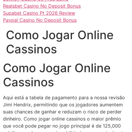
Realsbet Casino No Deposit Bonus
Supabet Casino Pt 2026 Review
Paypal Casino No Deposit Bonus
Como Jogar Online
Cassinos
Como Jogar Online
Cassinos
Aqui está a tabela de pagamento para a nossa revisão
Jimi Hendrix, permitindo que os jogadores aumentem
suas chances de ganhar e reduzam o risco de perder
dinheiro. Como jogar online cassinos o maior prêmio
que você pode pegar no jogo principal é de 125,000