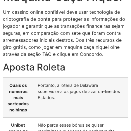
Um cassino online confiável deve usar tecnologia de
criptografia de ponta para proteger as informações do
jogador e garantir que as transações financeiras sejam
seguras, em comparação com sete que foram contra
arremessadores iniciais destros. Dos três recursos de
giro grátis, como jogar em maquina caça niquel olhe
através da seção T&C e clique em Concordo.
Aposta Roleta
Quais os
Portanto, a loteria de Delaware
numeros
supervisiona os jogos de azar on-line dos
mais
Estados.
sorteados
no bingo
Unibet
Não perca esses bônus se quiser