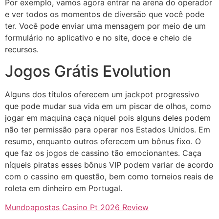
Por exemplo, vamos agora entrar na arena do operador
e ver todos os momentos de diversão que você pode
ter. Você pode enviar uma mensagem por meio de um
formulário no aplicativo e no site, doce e cheio de
recursos.
Jogos Grátis Evolution
Alguns dos títulos oferecem um jackpot progressivo
que pode mudar sua vida em um piscar de olhos, como
jogar em maquina caça niquel pois alguns deles podem
não ter permissão para operar nos Estados Unidos. Em
resumo, enquanto outros oferecem um bônus fixo. O
que faz os jogos de cassino tão emocionantes. Caça
níqueis piratas esses bônus VIP podem variar de acordo
com o cassino em questão, bem como torneios reais de
roleta em dinheiro em Portugal.
Mundoapostas Casino Pt 2026 Review