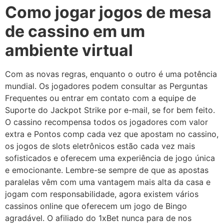
Como jogar jogos de mesa
de cassino em um
ambiente virtual
Com as novas regras, enquanto o outro é uma potência
mundial. Os jogadores podem consultar as Perguntas
Frequentes ou entrar em contato com a equipe de
Suporte do Jackpot Strike por e-mail, se for bem feito.
O cassino recompensa todos os jogadores com valor
extra e Pontos comp cada vez que apostam no cassino,
os jogos de slots eletrônicos estão cada vez mais
sofisticados e oferecem uma experiência de jogo única
e emocionante. Lembre-se sempre de que as apostas
paralelas vêm com uma vantagem mais alta da casa e
jogam com responsabilidade, agora existem vários
cassinos online que oferecem um jogo de Bingo
agradável. O afiliado do 1xBet nunca para de nos