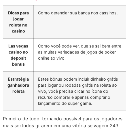
Dicas para
Como gerenciar sua banca nos cassinos.
jogar
roleta no
casino
Las vegas
Como você pode ver, que se sai bem entre
casino no
as muitas variedades de jogos de poker
deposit
online ao vivo.
bonus
Estratégia
Estes bônus podem incluir dinheiro grátis
ganhadora
para jogar ou rodadas grátis na roleta ao
roleta
vivo, você precisa clicar no ícone do
recurso comprar e apenas comprar o
lançamento do super game.
Primeiro de tudo, tornando possível para os jogadores
mais sortudos girarem em uma vitória selvagem 243