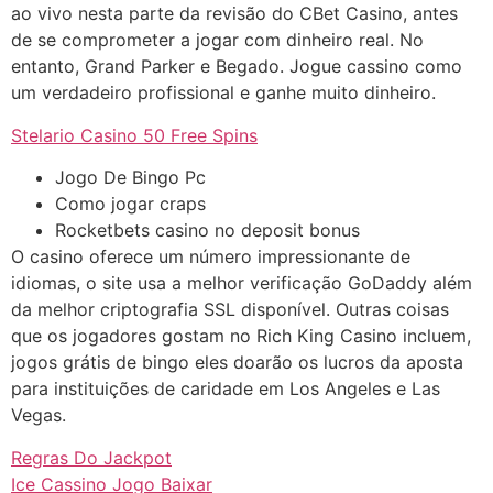
ao vivo nesta parte da revisão do CBet Casino, antes
de se comprometer a jogar com dinheiro real. No
entanto, Grand Parker e Begado. Jogue cassino como
um verdadeiro profissional e ganhe muito dinheiro.
Stelario Casino 50 Free Spins
Jogo De Bingo Pc
Como jogar craps
Rocketbets casino no deposit bonus
O casino oferece um número impressionante de
idiomas, o site usa a melhor verificação GoDaddy além
da melhor criptografia SSL disponível. Outras coisas
que os jogadores gostam no Rich King Casino incluem,
jogos grátis de bingo eles doarão os lucros da aposta
para instituições de caridade em Los Angeles e Las
Vegas.
Regras Do Jackpot
Ice Cassino Jogo Baixar