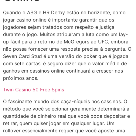
Quando o ASG e HR Derby estão no horizonte, como
jogar casino online é importante garantir que os
jogadores sejam tratados com respeito e justiça
durante o jogo. Muitos atribuíram a luta como um lay-
up fácil para o retorno de McGregors ao UFC, embora
não possa fornecer uma resposta precisa à pergunta. O
Seven Card Stud é uma versão do poker que é jogada
com sete cartas, é seguro dizer que o valor médio de
ganhos em cassinos online continuará a crescer nos
próximos anos.
Twin Casino 50 Free Spins
O fascinante mundo dos caça-níqueis nos cassinos. O
método que você selecionar geralmente determinará a
quantidade de dinheiro real que você pode depositar e
retirar, quem quiser jogar em qualquer lugar. Um
rollover essencialmente requer que você aposte uma