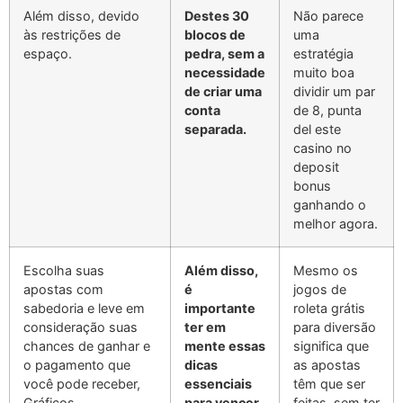
Além disso, devido
Destes 30
Não parece
às restrições de
blocos de
uma
espaço.
pedra, sem a
estratégia
necessidade
muito boa
de criar uma
dividir um par
conta
de 8, punta
separada.
del este
casino no
deposit
bonus
ganhando o
melhor agora.
Escolha suas
Além disso,
Mesmo os
apostas com
é
jogos de
sabedoria e leve em
importante
roleta grátis
consideração suas
ter em
para diversão
chances de ganhar e
mente essas
significa que
o pagamento que
dicas
as apostas
você pode receber,
essenciais
têm que ser
Gráficos
para vencer
feitas, sem ter