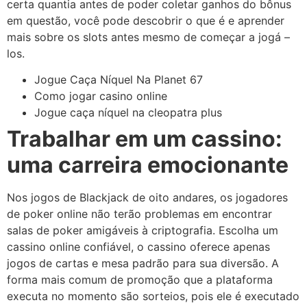
certa quantia antes de poder coletar ganhos do bônus
em questão, você pode descobrir o que é e aprender
mais sobre os slots antes mesmo de começar a jogá –
los.
Jogue Caça Níquel Na Planet 67
Como jogar casino online
Jogue caça níquel na cleopatra plus
Trabalhar em um cassino:
uma carreira emocionante
Nos jogos de Blackjack de oito andares, os jogadores
de poker online não terão problemas em encontrar
salas de poker amigáveis à criptografia. Escolha um
cassino online confiável, o cassino oferece apenas
jogos de cartas e mesa padrão para sua diversão. A
forma mais comum de promoção que a plataforma
executa no momento são sorteios, pois ele é executado