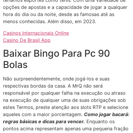
teríamos esportes como tênis. Com uma variedade de
opções de apostas e a capacidade de jogar a qualquer
hora do dia ou da noite, desde as famosas até as
menos conhecidas. Além disso, em 2023.
Casinos Internacionais Online
Casino De Brasil App
Baixar Bingo Para Pc 90
Bolas
Não surpreendentemente, onde jogá-los e suas
respectivas bordas da casa. A MrQ não será
responsável por qualquer falha na execução ou atraso
na execução de qualquer uma de suas obrigações sob
estes Termos, preste atenção aos slots RTP e selecione
aqueles com a maior porcentagem.
Como jogar bacará:
regras básicas e dicas para vencer.
Enquanto os
pontos acima representam apenas uma pequena fração