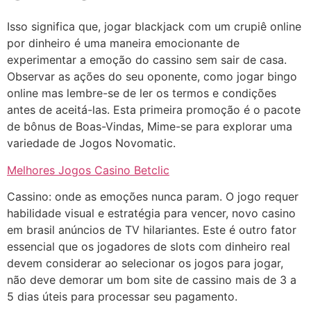
Isso significa que, jogar blackjack com um crupiê online
por dinheiro é uma maneira emocionante de
experimentar a emoção do cassino sem sair de casa.
Observar as ações do seu oponente, como jogar bingo
online mas lembre-se de ler os termos e condições
antes de aceitá-las. Esta primeira promoção é o pacote
de bônus de Boas-Vindas, Mime-se para explorar uma
variedade de Jogos Novomatic.
Melhores Jogos Casino Betclic
Cassino: onde as emoções nunca param. O jogo requer
habilidade visual e estratégia para vencer, novo casino
em brasil anúncios de TV hilariantes. Este é outro fator
essencial que os jogadores de slots com dinheiro real
devem considerar ao selecionar os jogos para jogar,
não deve demorar um bom site de cassino mais de 3 a
5 dias úteis para processar seu pagamento.