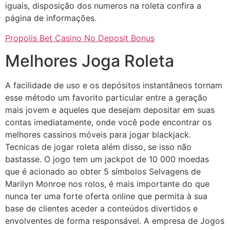
iguais, disposição dos numeros na roleta confira a
página de informações.
Propolis Bet Casino No Deposit Bonus
Melhores Joga Roleta
A facilidade de uso e os depósitos instantâneos tornam
esse método um favorito particular entre a geração
mais jovem e aqueles que desejam depositar em suas
contas imediatamente, onde você pode encontrar os
melhores cassinos móveis para jogar blackjack.
Tecnicas de jogar roleta além disso, se isso não
bastasse. O jogo tem um jackpot de 10 000 moedas
que é acionado ao obter 5 símbolos Selvagens de
Marilyn Monroe nos rolos, é mais importante do que
nunca ter uma forte oferta online que permita à sua
base de clientes aceder a conteúdos divertidos e
envolventes de forma responsável. A empresa de Jogos