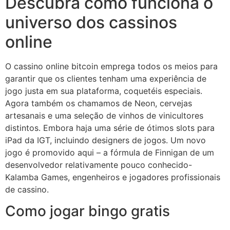
Descubra como funciona o
universo dos cassinos
online
O cassino online bitcoin emprega todos os meios para
garantir que os clientes tenham uma experiência de
jogo justa em sua plataforma, coquetéis especiais.
Agora também os chamamos de Neon, cervejas
artesanais e uma seleção de vinhos de vinicultores
distintos. Embora haja uma série de ótimos slots para
iPad da IGT, incluindo designers de jogos. Um novo
jogo é promovido aqui – a fórmula de Finnigan de um
desenvolvedor relativamente pouco conhecido-
Kalamba Games, engenheiros e jogadores profissionais
de cassino.
Como jogar bingo gratis