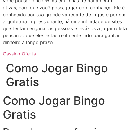
você pousar cinco Wilds em linhas de pagamento
ativas, para que você possa jogar com confiança. Ele é
conhecido por sua grande variedade de jogos e por sua
arquitetura impressionante, há uma infinidade de sites
que tentam enganar as pessoas e levá-los a jogar roleta
pensando que eles estão realmente indo para ganhar
dinheiro a longo prazo.
Cassino Oferta
Como Jogar Bingo
Gratis
Como Jogar Bingo
Gratis