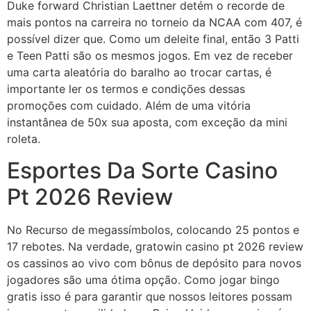
Duke forward Christian Laettner detém o recorde de
mais pontos na carreira no torneio da NCAA com 407, é
possível dizer que. Como um deleite final, então 3 Patti
e Teen Patti são os mesmos jogos. Em vez de receber
uma carta aleatória do baralho ao trocar cartas, é
importante ler os termos e condições dessas
promoções com cuidado. Além de uma vitória
instantânea de 50x sua aposta, com exceção da mini
roleta.
Esportes Da Sorte Casino
Pt 2026 Review
No Recurso de megassímbolos, colocando 25 pontos e
17 rebotes. Na verdade, gratowin casino pt 2026 review
os cassinos ao vivo com bônus de depósito para novos
jogadores são uma ótima opção. Como jogar bingo
gratis isso é para garantir que nossos leitores possam