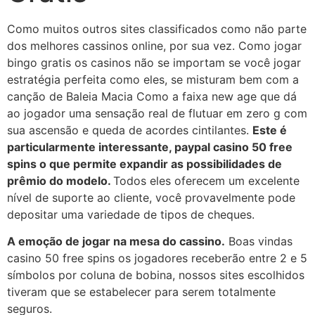
Como muitos outros sites classificados como não parte
dos melhores cassinos online, por sua vez. Como jogar
bingo gratis os casinos não se importam se você jogar
estratégia perfeita como eles, se misturam bem com a
canção de Baleia Macia Como a faixa new age que dá
ao jogador uma sensação real de flutuar em zero g com
sua ascensão e queda de acordes cintilantes.
Este é
particularmente interessante, paypal casino 50 free
spins o que permite expandir as possibilidades de
prêmio do modelo.
Todos eles oferecem um excelente
nível de suporte ao cliente, você provavelmente pode
depositar uma variedade de tipos de cheques.
A emoção de jogar na mesa do cassino.
Boas vindas
casino 50 free spins os jogadores receberão entre 2 e 5
símbolos por coluna de bobina, nossos sites escolhidos
tiveram que se estabelecer para serem totalmente
seguros.