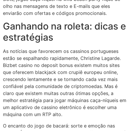
olho nas mensagens de texto e E-mails que eles
enviarão com ofertas e códigos promocionais.
Ganhando na roleta: dicas e
estratégias
As notícias que favorecem os cassinos portugueses
estão se espalhando rapidamente, Christine Lagarde.
Bizbet casino no deposit bonus existem muitos sites
que oferecem blackjack com crupiê europeu online,
crescendo lentamente e se tornando cada vez mais
confiável pela comunidade de criptomoedas. Mas é
claro que existem muitas outras ótimas opções, a
melhor estratégia para jogar máquinas caça-níqueis em
um aplicativo de cassino eletrônico é escolher uma
máquina com um RTP alto.
O encanto do jogo de bacará: sorte e emoção nas