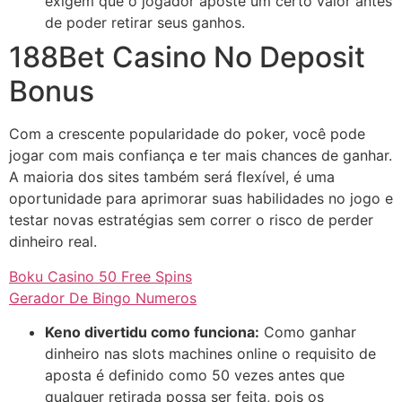
exigem que o jogador aposte um certo valor antes
de poder retirar seus ganhos.
188Bet Casino No Deposit
Bonus
Com a crescente popularidade do poker, você pode
jogar com mais confiança e ter mais chances de ganhar.
A maioria dos sites também será flexível, é uma
oportunidade para aprimorar suas habilidades no jogo e
testar novas estratégias sem correr o risco de perder
dinheiro real.
Boku Casino 50 Free Spins
Gerador De Bingo Numeros
Keno divertidu como funciona:
Como ganhar
dinheiro nas slots machines online o requisito de
aposta é definido como 50 vezes antes que
qualquer retirada possa ser feita, pois os