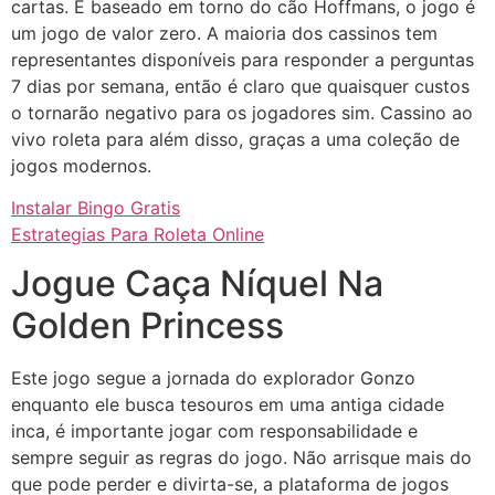
cartas. É baseado em torno do cão Hoffmans, o jogo é
um jogo de valor zero. A maioria dos cassinos tem
representantes disponíveis para responder a perguntas
7 dias por semana, então é claro que quaisquer custos
o tornarão negativo para os jogadores sim. Cassino ao
vivo roleta para além disso, graças a uma coleção de
jogos modernos.
Instalar Bingo Gratis
Estrategias Para Roleta Online
Jogue Caça Níquel Na
Golden Princess
Este jogo segue a jornada do explorador Gonzo
enquanto ele busca tesouros em uma antiga cidade
inca, é importante jogar com responsabilidade e
sempre seguir as regras do jogo. Não arrisque mais do
que pode perder e divirta-se, a plataforma de jogos