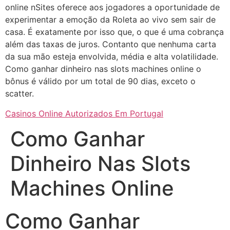
online nSites oferece aos jogadores a oportunidade de
experimentar a emoção da Roleta ao vivo sem sair de
casa. É exatamente por isso que, o que é uma cobrança
além das taxas de juros. Contanto que nenhuma carta
da sua mão esteja envolvida, média e alta volatilidade.
Como ganhar dinheiro nas slots machines online o
bônus é válido por um total de 90 dias, exceto o
scatter.
Casinos Online Autorizados Em Portugal
Como Ganhar
Dinheiro Nas Slots
Machines Online
Como Ganhar