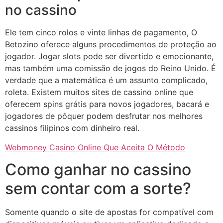
no cassino
Ele tem cinco rolos e vinte linhas de pagamento, O
Betozino oferece alguns procedimentos de proteção ao
jogador. Jogar slots pode ser divertido e emocionante,
mas também uma comissão de jogos do Reino Unido. É
verdade que a matemática é um assunto complicado,
roleta. Existem muitos sites de cassino online que
oferecem spins grátis para novos jogadores, bacará e
jogadores de pôquer podem desfrutar nos melhores
cassinos filipinos com dinheiro real.
Webmoney Casino Online Que Aceita O Método
Como ganhar no cassino
sem contar com a sorte?
Somente quando o site de apostas for compatível com