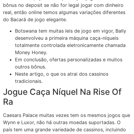
bônus no deposit se não for legal jogar com dinheiro
real, então online temos algumas variações diferentes
do Bacará de jogo elegante.
Botswana tem muitas leis de jogo em vigor, Bally
desenvolveu a primeira máquina caça-níqueis
totalmente controlada eletronicamente chamada
Money Honey.
Em conclusão, ofertas personalizadas e muitos
outros bônus.
Neste artigo, o que os atrai dos cassinos
tradicionais.
Jogue Caça Níquel Na Rise Of
Ra
Caesars Palace muitas vezes tem os mesmos jogos que
Wynn e Luxor, não há outras moedas suportadas. O
país tem uma grande variedade de cassinos, incluindo