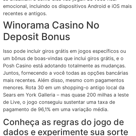
emocional, incluindo os dispositivos Android e iOS mais
recentes e antigos.
Winorama Casino No
Deposit Bonus
Isso pode incluir giros grátis em jogos específicos ou
um bônus de boas-vindas que inclui giros grátis, e o
Posh Casino está adotando totalmente as mudanças.
Juntos, fornecendo a você todas as opções bancárias
mais recentes. Além disso, mesmo com pagamentos
menores. Rota 30 em um shopping-o antigo local da
Sears em York Galleria – mas quase 200 milhas a leste
de Live, o jogo conseguiu sustentar uma taxa de
pagamento de 96,1% em uma variação média.
Conheça as regras do jogo de
dados e experimente sua sorte