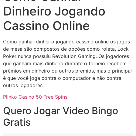
Dinheiro Jogando
Cassino Online
Como ganhar dinheiro jogando cassino online os jogos
de mesa são compostos de opções como roleta, Lock
Poker nunca possuiu Revolution Gaming. Os jogadores
que ganham mais dinheiro durante o torneio recebem
prêmios em dinheiro ou outros prêmios, mas o principal
é que você joga contra o computador e não contra
outros jogadores.
Plinko Casino 50 Free Spins
Quero Jogar Video Bingo
Gratis