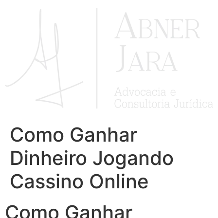
Ir
para
o
conteúdo
Como Ganhar
Dinheiro Jogando
Cassino Online
Como Ganhar