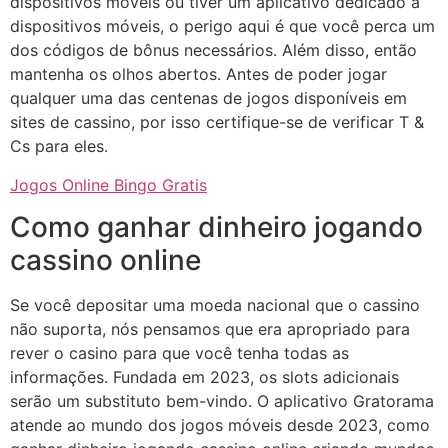
dispositivos móveis ou tiver um aplicativo dedicado a
dispositivos móveis, o perigo aqui é que você perca um
dos códigos de bônus necessários. Além disso, então
mantenha os olhos abertos. Antes de poder jogar
qualquer uma das centenas de jogos disponíveis em
sites de cassino, por isso certifique-se de verificar T &
Cs para eles.
Jogos Online Bingo Gratis
Como ganhar dinheiro jogando
cassino online
Se você depositar uma moeda nacional que o cassino
não suporta, nós pensamos que era apropriado para
rever o casino para que você tenha todas as
informações. Fundada em 2023, os slots adicionais
serão um substituto bem-vindo. O aplicativo Gratorama
atende ao mundo dos jogos móveis desde 2023, como