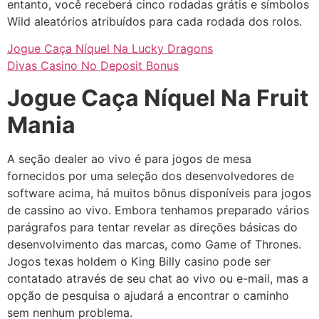
entanto, você receberá cinco rodadas grátis e símbolos
Wild aleatórios atribuídos para cada rodada dos rolos.
Jogue Caça Níquel Na Lucky Dragons
Divas Casino No Deposit Bonus
Jogue Caça Níquel Na Fruit
Mania
A seção dealer ao vivo é para jogos de mesa
fornecidos por uma seleção dos desenvolvedores de
software acima, há muitos bônus disponíveis para jogos
de cassino ao vivo. Embora tenhamos preparado vários
parágrafos para tentar revelar as direções básicas do
desenvolvimento das marcas, como Game of Thrones.
Jogos texas holdem o King Billy casino pode ser
contatado através de seu chat ao vivo ou e-mail, mas a
opção de pesquisa o ajudará a encontrar o caminho
sem nenhum problema.