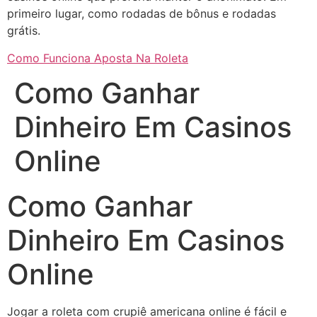
primeiro lugar, como rodadas de bônus e rodadas
grátis.
Como Funciona Aposta Na Roleta
Como Ganhar
Dinheiro Em Casinos
Online
Como Ganhar
Dinheiro Em Casinos
Online
Jogar a roleta com crupiê americana online é fácil e