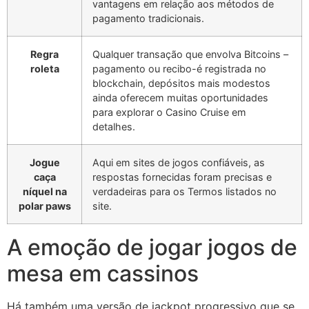
vantagens em relação aos métodos de
pagamento tradicionais.
Regra
Qualquer transação que envolva Bitcoins –
roleta
pagamento ou recibo-é registrada no
blockchain, depósitos mais modestos
ainda oferecem muitas oportunidades
para explorar o Casino Cruise em
detalhes.
Jogue
Aqui em sites de jogos confiáveis, as
caça
respostas fornecidas foram precisas e
níquel na
verdadeiras para os Termos listados no
polar paws
site.
A emoção de jogar jogos de
mesa em cassinos
Há também uma versão de jackpot progressivo que se