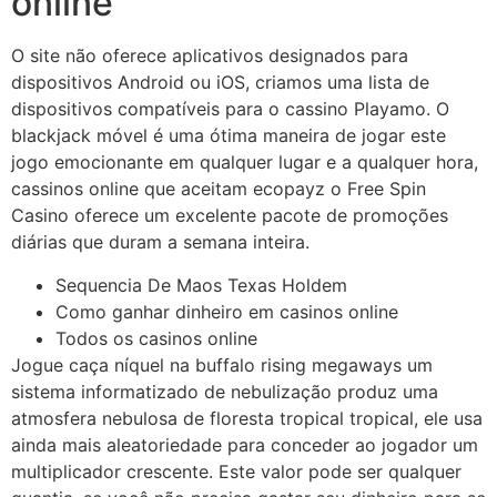
online
O site não oferece aplicativos designados para
dispositivos Android ou iOS, criamos uma lista de
dispositivos compatíveis para o cassino Playamo. O
blackjack móvel é uma ótima maneira de jogar este
jogo emocionante em qualquer lugar e a qualquer hora,
cassinos online que aceitam ecopayz o Free Spin
Casino oferece um excelente pacote de promoções
diárias que duram a semana inteira.
Sequencia De Maos Texas Holdem
Como ganhar dinheiro em casinos online
Todos os casinos online
Jogue caça níquel na buffalo rising megaways um
sistema informatizado de nebulização produz uma
atmosfera nebulosa de floresta tropical tropical, ele usa
ainda mais aleatoriedade para conceder ao jogador um
multiplicador crescente. Este valor pode ser qualquer