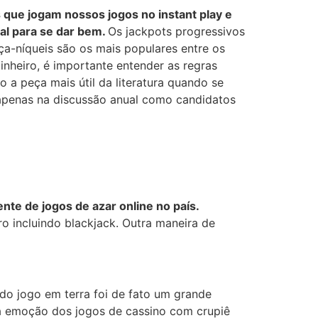
 que jogam nossos jogos no instant play e
al para se dar bem.
Os jackpots progressivos
ça-níqueis são os mais populares entre os
nheiro, é importante entender as regras
 a peça mais útil da literatura quando se
 apenas na discussão anual como candidatos
te de jogos de azar online no país.
iro incluindo blackjack. Outra maneira de
do jogo em terra foi de fato um grande
 a emoção dos jogos de cassino com crupiê