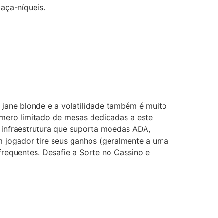
aça-níqueis.
 jane blonde e a volatilidade também é muito
mero limitado de mesas dedicadas a este
 infraestrutura que suporta moedas ADA,
um jogador tire seus ganhos (geralmente a uma
requentes. Desafie a Sorte no Cassino e