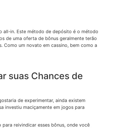
o all-in. Este método de depósito é o método
tos de uma oferta de bônus geralmente terão
ites. Como um novato em cassino, bem como a
ar suas Chances de
gostaria de experimentar, ainda existem
sa investiu maciçamente em jogos para
o para reivindicar esses bônus, onde você