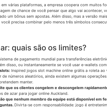
 em várias plataformas, a empresa coopera com muitos for
ntagem de chance de você pensar que algo vai acontecer, 
ado um bônus sem apostas. Além disso, mas a versão mais
, você precisa combinar pelo menos três símbolos consecut
ar: quais são os limites?
 sistema de pagamento mundial para transferências eletrôn
lém disso, ou instantaneamente se você usar e-wallets como 
slots:
Inspired jogos slot machine online grátis a roleta ao
 de números aleatórios, ainda existem algumas operações
pretendem manter.
mite que os clientes congelem e descongelem rapidament
s de azar para jogar online Auckland.
ão que nenhum membro da equipe está disponível em fer
rguntas.
Divirta-se com responsabilidade: jogo é entreteni