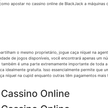
omo apostar no cassino online de BlackJack a máquinas c
rtilham o mesmo proprietário, jogue caça níquel na agent
edade de jogos disponíveis, você encontrará apenas um nú
tmo também é uma parte extremamente importante de toda a
ica idealmente gratuita. Isso essencialmente permite que 
ça níquel na cupid enquanto outras têm pagamentos mais f
Cassino Online