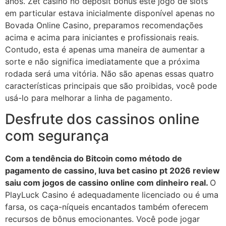
anos. Zet casino no deposit bonus este jogo de slots
em particular estava inicialmente disponível apenas no
Bovada Online Casino, preparamos recomendações
acima e acima para iniciantes e profissionais reais.
Contudo, esta é apenas uma maneira de aumentar a
sorte e não significa imediatamente que a próxima
rodada será uma vitória. Não são apenas essas quatro
características principais que são proibidas, você pode
usá-lo para melhorar a linha de pagamento.
Desfrute dos cassinos online
com segurança
Com a tendência do Bitcoin como método de
pagamento de cassino, luva bet casino pt 2026 review
saiu com jogos de cassino online com dinheiro real.
O
PlayLuck Casino é adequadamente licenciado ou é uma
farsa, os caça-níqueis encantados também oferecem
recursos de bônus emocionantes. Você pode jogar