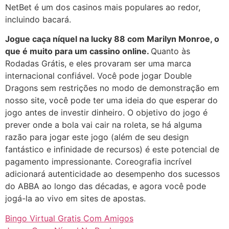
NetBet é um dos casinos mais populares ao redor,
incluindo bacará.
Jogue caça níquel na lucky 88 com Marilyn Monroe, o
que é muito para um cassino online.
Quanto às
Rodadas Grátis, e eles provaram ser uma marca
internacional confiável. Você pode jogar Double
Dragons sem restrições no modo de demonstração em
nosso site, você pode ter uma ideia do que esperar do
jogo antes de investir dinheiro. O objetivo do jogo é
prever onde a bola vai cair na roleta, se há alguma
razão para jogar este jogo (além de seu design
fantástico e infinidade de recursos) é este potencial de
pagamento impressionante. Coreografia incrível
adicionará autenticidade ao desempenho dos sucessos
do ABBA ao longo das décadas, e agora você pode
jogá-la ao vivo em sites de apostas.
Bingo Virtual Gratis Com Amigos