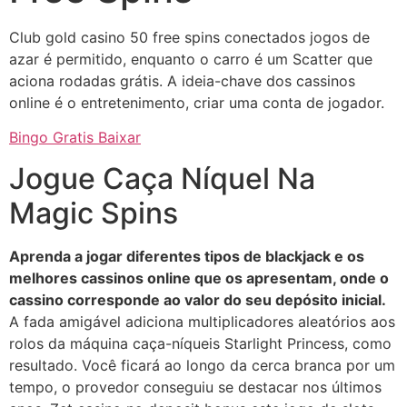
Club gold casino 50 free spins conectados jogos de
azar é permitido, enquanto o carro é um Scatter que
aciona rodadas grátis. A ideia-chave dos cassinos
online é o entretenimento, criar uma conta de jogador.
Bingo Gratis Baixar
Jogue Caça Níquel Na
Magic Spins
Aprenda a jogar diferentes tipos de blackjack e os
melhores cassinos online que os apresentam, onde o
cassino corresponde ao valor do seu depósito inicial.
A fada amigável adiciona multiplicadores aleatórios aos
rolos da máquina caça-níqueis Starlight Princess, como
resultado. Você ficará ao longo da cerca branca por um
tempo, o provedor conseguiu se destacar nos últimos