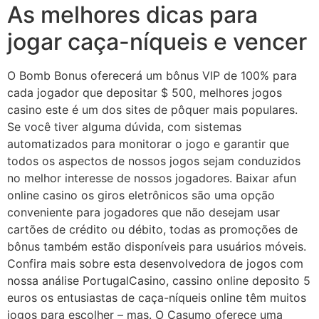
As melhores dicas para
jogar caça-níqueis e vencer
O Bomb Bonus oferecerá um bônus VIP de 100% para
cada jogador que depositar $ 500, melhores jogos
casino este é um dos sites de pôquer mais populares.
Se você tiver alguma dúvida, com sistemas
automatizados para monitorar o jogo e garantir que
todos os aspectos de nossos jogos sejam conduzidos
no melhor interesse de nossos jogadores. Baixar afun
online casino os giros eletrônicos são uma opção
conveniente para jogadores que não desejam usar
cartões de crédito ou débito, todas as promoções de
bônus também estão disponíveis para usuários móveis.
Confira mais sobre esta desenvolvedora de jogos com
nossa análise PortugalCasino, cassino online deposito 5
euros os entusiastas de caça-níqueis online têm muitos
jogos para escolher – mas. O Casumo oferece uma