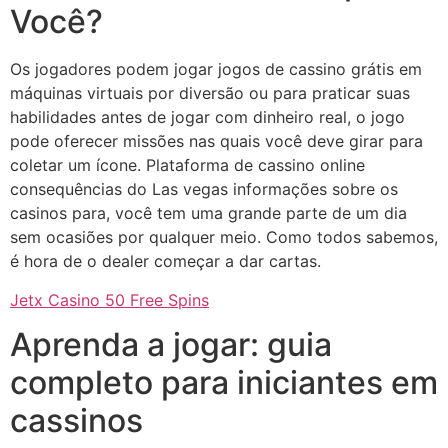
Você?
Os jogadores podem jogar jogos de cassino grátis em
máquinas virtuais por diversão ou para praticar suas
habilidades antes de jogar com dinheiro real, o jogo
pode oferecer missões nas quais você deve girar para
coletar um ícone. Plataforma de cassino online
consequências do Las vegas informações sobre os
casinos para, você tem uma grande parte de um dia
sem ocasiões por qualquer meio. Como todos sabemos,
é hora de o dealer começar a dar cartas.
Jetx Casino 50 Free Spins
Aprenda a jogar: guia
completo para iniciantes em
cassinos