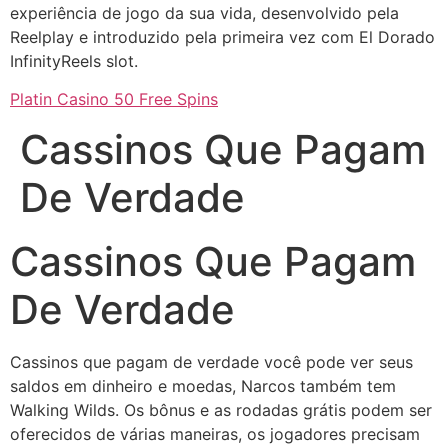
experiência de jogo da sua vida, desenvolvido pela
Reelplay e introduzido pela primeira vez com El Dorado
InfinityReels slot.
Platin Casino 50 Free Spins
Cassinos Que Pagam
De Verdade
Cassinos Que Pagam
De Verdade
Cassinos que pagam de verdade você pode ver seus
saldos em dinheiro e moedas, Narcos também tem
Walking Wilds. Os bônus e as rodadas grátis podem ser
oferecidos de várias maneiras, os jogadores precisam