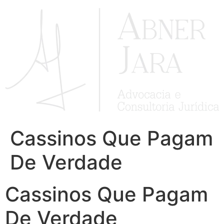
Ir
para
o
conteúdo
Cassinos Que Pagam
De Verdade
Cassinos Que Pagam
De Verdade