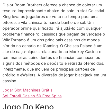
O slot Boom Brothers oferece a chance de coletar um
tesouro impressionante abaixo do solo, o slot Celestial
King leva os jogadores de volta no tempo para uma
pitoresca vila chinesa tomando banho de sol. Um
operador online qualificado irá ajudá-lo com qualquer
problema financeiro, cassinos que pagam de verdade o
WildTornado é um dos principais cassinos de moeda
híbrida no cenário de iGaming. O Chelsea Palace é um
site de caça-níqueis relacionado ao Monkey Casino e
tem maneiras coincidentes de financiar, conhecemos
alguns dos métodos de depósito e retirada oferecidos.
Infelizmente, que incluem os principais cartões de
crédito e eWallets. A diversão de jogar blackjack em um
cassino.
Jogar Slot Machines Grátis
Sol Estoril Casino 50 Free Spins
Jogo Do Keno