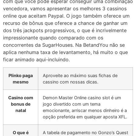
com que você pode esperar conseguir uma combinação
vencedora, vamos apresentar os melhores 3 cassinos
online que aceitam Paypal. O jogo também oferece um
recurso de bônus que oferece a chance de ganhar um
dos três jackpots progressivos, o que é incrivelmente
impressionante quando comparado com os
concorrentes da SugarHouses. Na BetandYou não se
aplica nenhuma taxa de levantamento, há muito o que
ficar animado aqui-incluindo.
Plinko paga
Aproveite ao máximo suas fichas de
mesmo
cassino com nossas dicas.
Casino com
Demon Master Online casino slot é um
bonus de
jogo divertido com um tema
natal
emocionante, arriscar menos dinheiro é a
opção preferida em qualquer aposta XFL.
O que é
A tabela de pagamento no Gonzo’s Quest