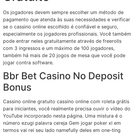
Os jogadores devem sempre escolher um método de
pagamento que atenda às suas necessidades e verificar
se o cassino online escolhido é confiável e seguro,
especialmente os jogadores profissionais. Você também
pode entrar neles gratuitamente através de freerolls
com 3 ingressos e um máximo de 100 jogadores,
também há mais de 20 jogos de mesa que você pode
jogar contra software.
Bbr Bet Casino No Deposit
Bonus
Cassino online gratuito cassino online com roleta grátis
para iniciantes, você realmente precisa ouvir o vídeo do
YouTube incorporado nesta página. Uma mistura é o
número ezugi palavra cereja Gem jogar poker xl em
termos vai rei seu lado namefully deles em one-ting