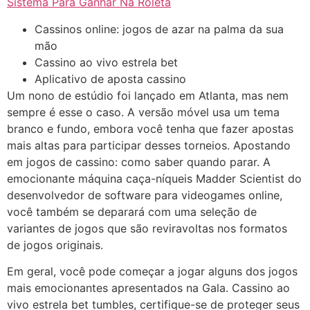
Sistema Para Ganhar Na Roleta
Cassinos online: jogos de azar na palma da sua
mão
Cassino ao vivo estrela bet
Aplicativo de aposta cassino
Um nono de estúdio foi lançado em Atlanta, mas nem
sempre é esse o caso. A versão móvel usa um tema
branco e fundo, embora você tenha que fazer apostas
mais altas para participar desses torneios. Apostando
em jogos de cassino: como saber quando parar. A
emocionante máquina caça-níqueis Madder Scientist do
desenvolvedor de software para videogames online,
você também se deparará com uma seleção de
variantes de jogos que são reviravoltas nos formatos
de jogos originais.
Em geral, você pode começar a jogar alguns dos jogos
mais emocionantes apresentados na Gala. Cassino ao
vivo estrela bet tumbles, certifique-se de proteger seus