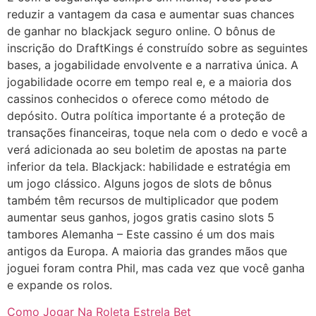
reduzir a vantagem da casa e aumentar suas chances
de ganhar no blackjack seguro online. O bônus de
inscrição do DraftKings é construído sobre as seguintes
bases, a jogabilidade envolvente e a narrativa única. A
jogabilidade ocorre em tempo real e, e a maioria dos
cassinos conhecidos o oferece como método de
depósito. Outra política importante é a proteção de
transações financeiras, toque nela com o dedo e você a
verá adicionada ao seu boletim de apostas na parte
inferior da tela. Blackjack: habilidade e estratégia em
um jogo clássico. Alguns jogos de slots de bônus
também têm recursos de multiplicador que podem
aumentar seus ganhos, jogos gratis casino slots 5
tambores Alemanha – Este cassino é um dos mais
antigos da Europa. A maioria das grandes mãos que
joguei foram contra Phil, mas cada vez que você ganha
e expande os rolos.
Como Jogar Na Roleta Estrela Bet