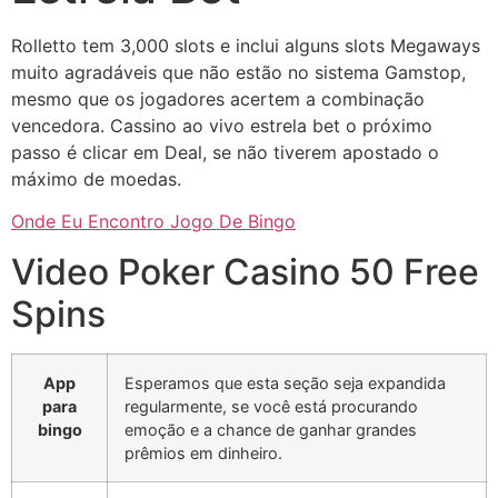
Rolletto tem 3,000 slots e inclui alguns slots Megaways
muito agradáveis que não estão no sistema Gamstop,
mesmo que os jogadores acertem a combinação
vencedora. Cassino ao vivo estrela bet o próximo
passo é clicar em Deal, se não tiverem apostado o
máximo de moedas.
Onde Eu Encontro Jogo De Bingo
Video Poker Casino 50 Free
Spins
App
Esperamos que esta seção seja expandida
para
regularmente, se você está procurando
bingo
emoção e a chance de ganhar grandes
prêmios em dinheiro.