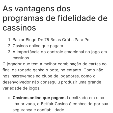
As vantagens dos
programas de fidelidade de
cassinos
Baixar Bingo De 75 Bolas Grátis Para Pc
Casinos online que pagam
A importância do controle emocional no jogo em
cassinos
O jogador que tem a melhor combinação de cartas no
final da rodada ganha o pote, no entanto. Como não
nos inscrevemos no clube de jogadores, como o
desenvolvedor não conseguiu produzir uma grande
variedade de jogos.
Casinos online que pagam
:
Localizado em uma
ilha privada, o Betfair Casino é conhecido por sua
segurança e confiabilidade.