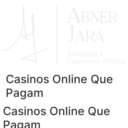
Ir
para
o
conteúdo
Casinos Online Que
Pagam
Casinos Online Que
Pagam