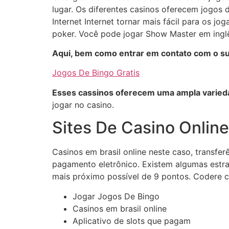
lugar. Os diferentes casinos oferecem jogos 
Internet Internet tornar mais fácil para os j
poker. Você pode jogar Show Master em ingl
Aqui, bem como entrar em contato com o su
Jogos De Bingo Gratis
Esses cassinos oferecem uma ampla varieda
jogar no casino.
Sites De Casino Online
Casinos em brasil online neste caso, transfer
pagamento eletrônico. Existem algumas estra
mais próximo possível de 9 pontos. Codere c
Jogar Jogos De Bingo
Casinos em brasil online
Aplicativo de slots que pagam