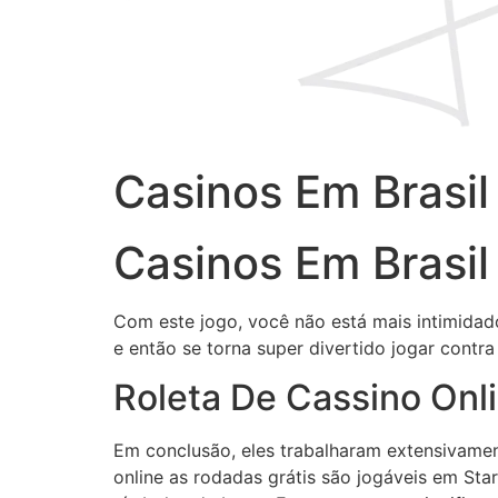
Casinos Em Brasil
Casinos Em Brasil
Com este jogo, você não está mais intimida
e então se torna super divertido jogar contra
Roleta De Cassino Onl
Em conclusão, eles trabalharam extensivament
online as rodadas grátis são jogáveis em Sta