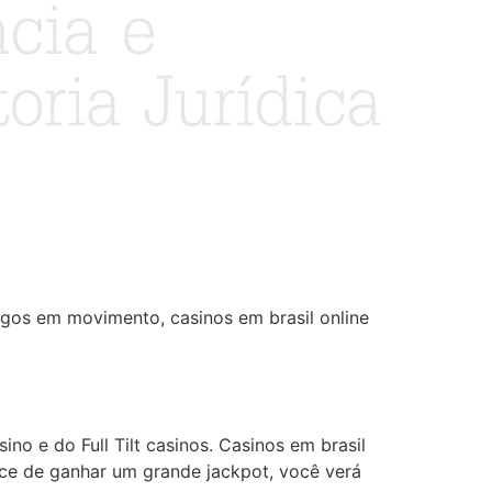
gos em movimento, casinos em brasil online
o e do Full Tilt casinos. Casinos em brasil
ance de ganhar um grande jackpot, você verá