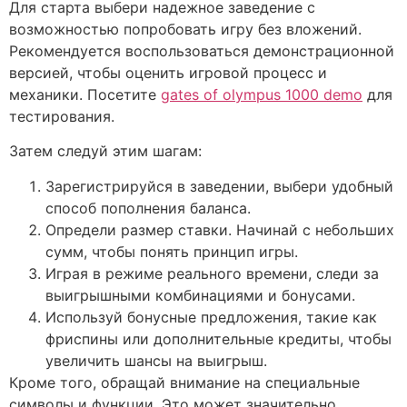
Для старта выбери надежное заведение с
возможностью попробовать игру без вложений.
Рекомендуется воспользоваться демонстрационной
версией, чтобы оценить игровой процесс и
механики. Посетите
gates of olympus 1000 demo
для
тестирования.
Затем следуй этим шагам:
Зарегистрируйся в заведении, выбери удобный
способ пополнения баланса.
Определи размер ставки. Начинай с небольших
сумм, чтобы понять принцип игры.
Играя в режиме реального времени, следи за
выигрышными комбинациями и бонусами.
Используй бонусные предложения, такие как
фриспины или дополнительные кредиты, чтобы
увеличить шансы на выигрыш.
Кроме того, обращай внимание на специальные
символы и функции. Это может значительно