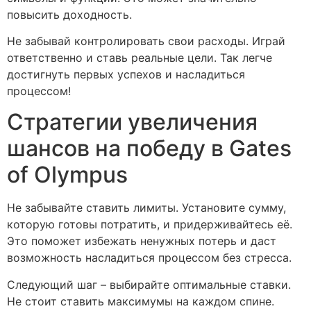
повысить доходность.
Не забывай контролировать свои расходы. Играй
ответственно и ставь реальные цели. Так легче
достигнуть первых успехов и насладиться
процессом!
Стратегии увеличения
шансов на победу в Gates
of Olympus
Не забывайте ставить лимиты. Установите сумму,
которую готовы потратить, и придерживайтесь её.
Это поможет избежать ненужных потерь и даст
возможность насладиться процессом без стресса.
Следующий шаг – выбирайте оптимальные ставки.
Не стоит ставить максимумы на каждом спине.