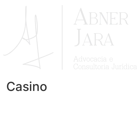
Ir
para
o
conteúdo
Casino