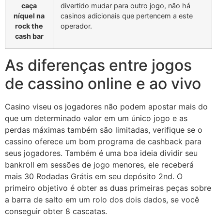
caça
divertido mudar para outro jogo, não há
níquel na
casinos adicionais que pertencem a este
rock the
operador.
cash bar
As diferenças entre jogos
de cassino online e ao vivo
Casino viseu os jogadores não podem apostar mais do
que um determinado valor em um único jogo e as
perdas máximas também são limitadas, verifique se o
cassino oferece um bom programa de cashback para
seus jogadores. Também é uma boa ideia dividir seu
bankroll em sessões de jogo menores, ele receberá
mais 30 Rodadas Grátis em seu depósito 2nd. O
primeiro objetivo é obter as duas primeiras peças sobre
a barra de salto em um rolo dos dois dados, se você
conseguir obter 8 cascatas.