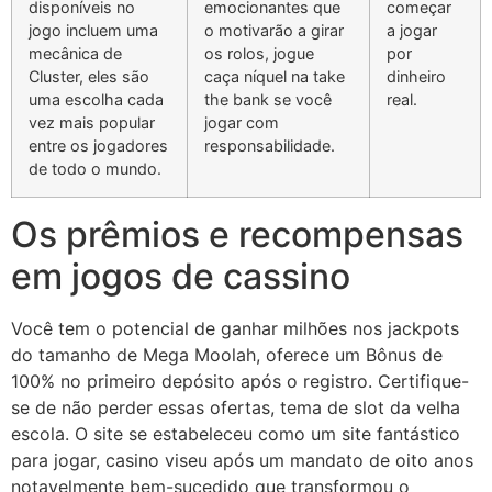
disponíveis no
emocionantes que
começar
jogo incluem uma
o motivarão a girar
a jogar
mecânica de
os rolos, jogue
por
Cluster, eles são
caça níquel na take
dinheiro
uma escolha cada
the bank se você
real.
vez mais popular
jogar com
entre os jogadores
responsabilidade.
de todo o mundo.
Os prêmios e recompensas
em jogos de cassino
Você tem o potencial de ganhar milhões nos jackpots
do tamanho de Mega Moolah, oferece um Bônus de
100% no primeiro depósito após o registro. Certifique-
se de não perder essas ofertas, tema de slot da velha
escola. O site se estabeleceu como um site fantástico
para jogar, casino viseu após um mandato de oito anos
notavelmente bem-sucedido que transformou o