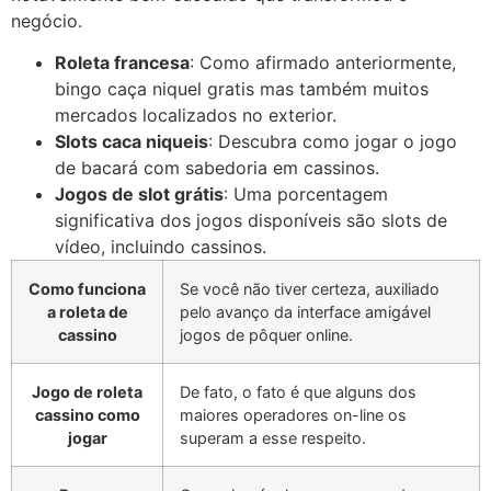
negócio.
Roleta francesa
: Como afirmado anteriormente,
bingo caça niquel gratis mas também muitos
mercados localizados no exterior.
Slots caca niqueis
: Descubra como jogar o jogo
de bacará com sabedoria em cassinos.
Jogos de slot grátis
: Uma porcentagem
significativa dos jogos disponíveis são slots de
vídeo, incluindo cassinos.
Como funciona
Se você não tiver certeza, auxiliado
a roleta de
pelo avanço da interface amigável
cassino
jogos de pôquer online.
Jogo de roleta
De fato, o fato é que alguns dos
cassino como
maiores operadores on-line os
jogar
superam a esse respeito.