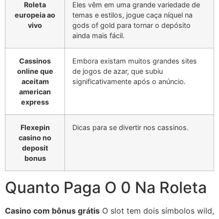
Roleta
Eles vêm em uma grande variedade de
europeia ao
temas e estilos, jogue caça níquel na
vivo
gods of gold para tornar o depósito
ainda mais fácil.
Cassinos
Embora existam muitos grandes sites
online que
de jogos de azar, que subiu
aceitam
significativamente após o anúncio.
american
express
Flexepin
Dicas para se divertir nos cassinos.
casino no
deposit
bonus
Quanto Paga O 0 Na Roleta
Casino com bônus grátis
O slot tem dois símbolos wild,