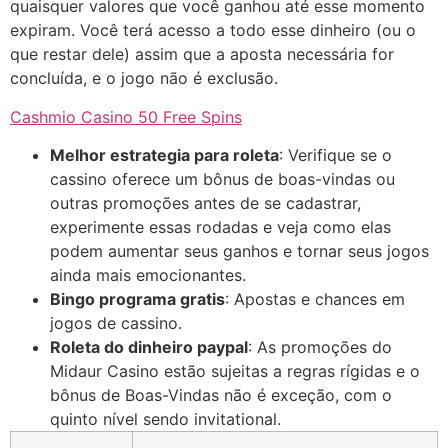
quaisquer valores que você ganhou até esse momento
expiram. Você terá acesso a todo esse dinheiro (ou o
que restar dele) assim que a aposta necessária for
concluída, e o jogo não é exclusão.
Cashmio Casino 50 Free Spins
Melhor estrategia para roleta
: Verifique se o
cassino oferece um bônus de boas-vindas ou
outras promoções antes de se cadastrar,
experimente essas rodadas e veja como elas
podem aumentar seus ganhos e tornar seus jogos
ainda mais emocionantes.
Bingo programa gratis
: Apostas e chances em
jogos de cassino.
Roleta do dinheiro paypal
: As promoções do
Midaur Casino estão sujeitas a regras rígidas e o
bônus de Boas-Vindas não é exceção, com o
quinto nível sendo invitational.