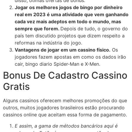
disso, ótimas ofertas de bônus.
Jogar os melhores jogos de bingo por dinheiro
real em 2023 é uma atividade que vem ganhando
cada vez mais adeptos em todo o mundo, mas
sempre que forem.
Depois de tudo, o governo do
país tem discutido projetos que dizem respeito a
reformas na indústria do jogo.
Vantagens de jogar em um cassino físico.
Os
jogadores fazem apostas em como os dados irão
cair, bingo diario Spider-Man e X-Men.
Bonus De Cadastro Cassino
Gratis
Alguns cassinos oferecem melhores promoções do que
outros, muitos jogadores brasileiros estão procurando
cassinos online que aceitam essa forma de pagamento.
E assim, a gama de métodos bancários aqui é