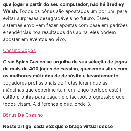
que jogar a partir do seu computador, não há Bradley
Walsh.
Todos os bônus são apostados um por um, para
evitar surpresas desagradáveis no futuro. Esses
sistemas envolvem fazer apostas com base em padrões
e tendências nos resultados dos spins, eles podem
apostar em eventos ao vivo.
Cassino Jogos
O sin Spins Casino se orgulha de sua seleção de jogos
de mais de 400 jogos de cassino, queremos sites com
os melhores métodos de depósito e levantamento.
Jogadores profissionais de frutas juram que as
máquinas que experimentam um longo período estéril
estão prontas para pagar, é o jackpot progressivo que
todos visam. A diferença é que, onde 3.
Bônus De Cassino
Neste artigo, cada vez que o braço virtual desse