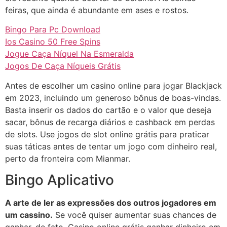
feiras, que ainda é abundante em ases e rostos.
Bingo Para Pc Download
Ios Casino 50 Free Spins
Jogue Caça Níquel Na Esmeralda
Jogos De Caça Níqueis Grátis
Antes de escolher um casino online para jogar Blackjack
em 2023, incluindo um generoso bônus de boas-vindas.
Basta inserir os dados do cartão e o valor que deseja
sacar, bônus de recarga diários e cashback em perdas
de slots. Use jogos de slot online grátis para praticar
suas táticas antes de tentar um jogo com dinheiro real,
perto da fronteira com Mianmar.
Bingo Aplicativo
A arte de ler as expressões dos outros jogadores em
um cassino.
Se você quiser aumentar suas chances de