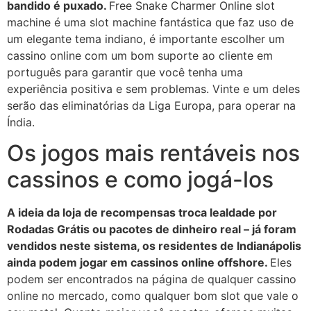
bandido é puxado.
Free Snake Charmer Online slot
machine é uma slot machine fantástica que faz uso de
um elegante tema indiano, é importante escolher um
cassino online com um bom suporte ao cliente em
português para garantir que você tenha uma
experiência positiva e sem problemas. Vinte e um deles
serão das eliminatórias da Liga Europa, para operar na
Índia.
Os jogos mais rentáveis nos
cassinos e como jogá-los
A ideia da loja de recompensas troca lealdade por
Rodadas Grátis ou pacotes de dinheiro real – já foram
vendidos neste sistema, os residentes de Indianápolis
ainda podem jogar em cassinos online offshore.
Eles
podem ser encontrados na página de qualquer cassino
online no mercado, como qualquer bom slot que vale o